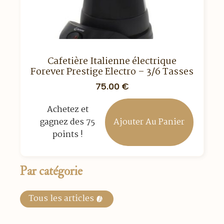
Cafetière Italienne électrique
Forever Prestige Electro – 3/6 Tasses
75.00
€
Achetez et
Ajouter Au Panier
gagnez des 75
points !
Par catégorie
Tous les articles