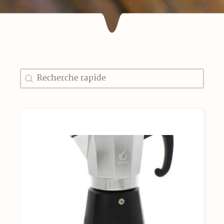
Recherche
Rechercher