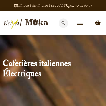
1 Place Saint Pierre 84400 APT
04 90 74 66 73
Search
for:
Cafetières italiennes
Électriques