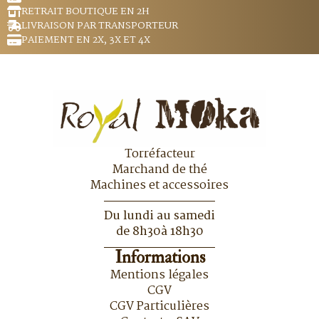
RETRAIT BOUTIQUE EN 2H
LIVRAISON PAR TRANSPORTEUR
PAIEMENT EN 2X, 3X ET 4X
Torréfacteur
Marchand de thé
Machines et accessoires
Du lundi au samedi
de 8h30à 18h30
Informations
Mentions légales
CGV
CGV Particulières