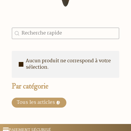
Recherche
Rechercher
Aucun produit ne correspond à votre
sélection.
Par catégorie
Tous les articles
PAIEMENT SÉCURISÉ