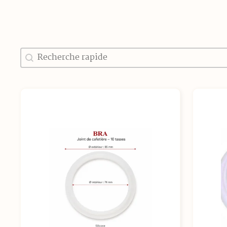
Recherche
Rechercher