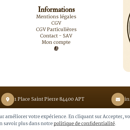
Informations
Mentions légales
CGV
CGV Particulières
Contact - SAV
Mon compte
1 Place Saint Pierre 84400 APT
in
pour améliorer votre expérience. En cliquant sur Accepter, v
En savoir plus dans notre
politique de confidentialité
.