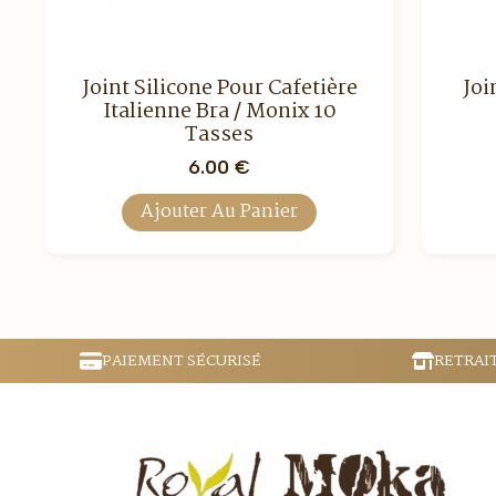
Joint Silicone Pour Cafetière
Joi
Italienne Bra / Monix 10
Tasses
6.00
€
Ajouter Au Panier
PAIEMENT SÉCURISÉ
RETRAI