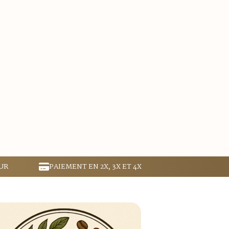
UR
PAIEMENT EN 2X, 3X ET 4X