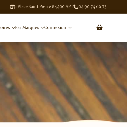
1 Place Saint Pierre 84400 APT
04 90 74 66 73
oires
Par Marques
Connexion