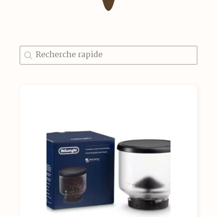
Recherche
Rechercher