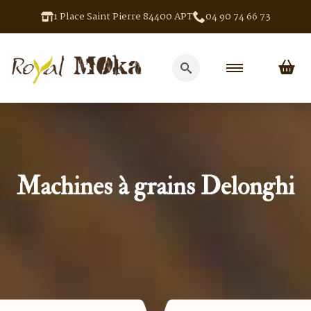
1 Place Saint Pierre 84400 APT
04 90 74 66 73
Search
for:
Machines à grains Delonghi