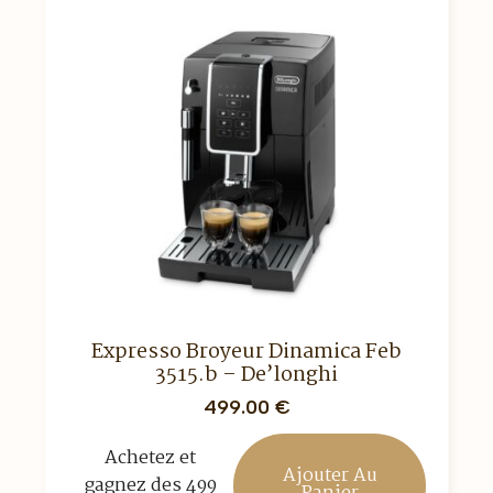
Expresso Broyeur Dinamica Feb
3515.b – De’longhi
499.00
€
Achetez et
Ajouter Au
gagnez des 499