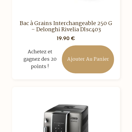
Bac à Grains Interchangeable 250 G
– Delonghi Rivelia Dlsc403
19.90
€
Achetez et
Ajouter Au Panier
gagnez des 20
points !