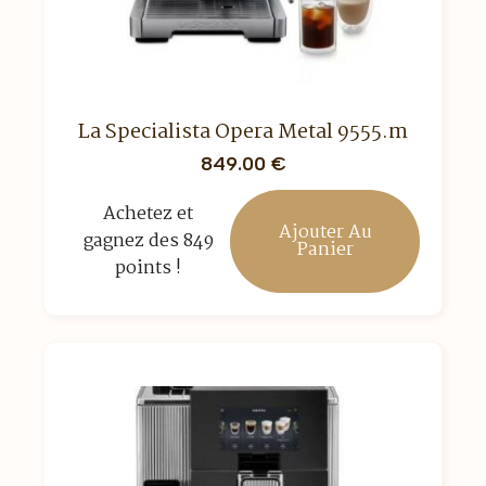
La Specialista Opera Metal 9555.m
849.00
€
Achetez et
Ajouter Au
gagnez des 849
Panier
points !