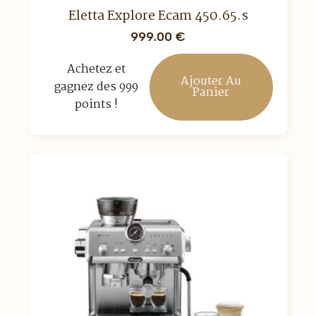
Eletta Explore Ecam 450.65.s
999.00
€
Achetez et
Ajouter Au
gagnez des 999
Panier
points !