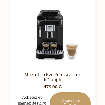
Magnifica Evo Feb 2921.b -
de’longhi
479.00
€
Achetez et
Ajouter Au
gagnez des 479