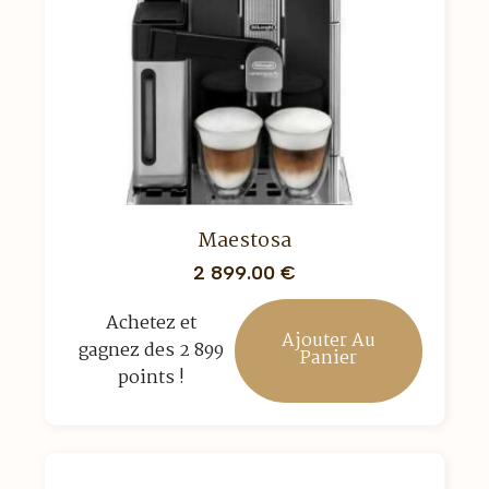
Maestosa
2 899.00
€
Achetez et
Ajouter Au
gagnez des 2 899
Panier
points !