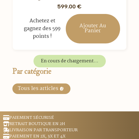
599.00
€
Achetez et
Ajouter Au
gagnez des 599
Panier
points !