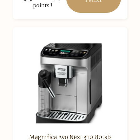
Panier
points !
Magnifica Evo Next 310.80.sb