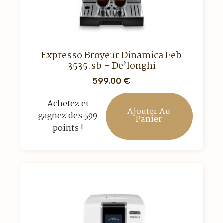
Expresso Broyeur Dinamica Feb
3535.sb – De’longhi
599.00
€
Achetez et
Ajouter Au
gagnez des 599
Panier
points !