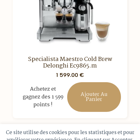
Specialista Maestro Cold Brew
Delonghi Ec9865.m
1 599.00
€
Achetez et
Ajouter Au
gagnez des 1 599
Panier
points !
Par catégorie
Ce site utilise des cookies pour les statistiques et pour