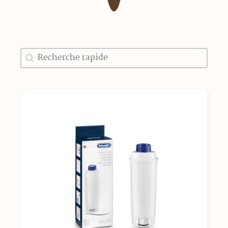
Recherche
Rechercher