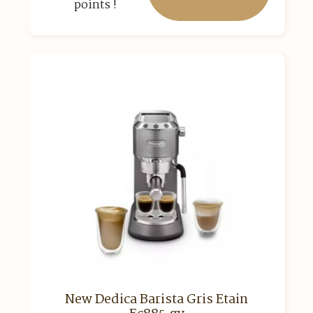
points !
New Dedica Barista Gris Etain