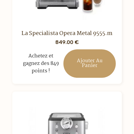
La Specialista Opera Metal 9555.m
849.00
€
Achetez et
Ajouter Au
gagnez des 849
Panier
points !