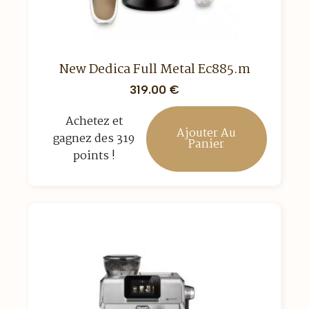
New Dedica Full Metal Ec885.m
319.00
€
Achetez et
Ajouter Au
gagnez des 319
Panier
points !