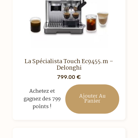
La Spécialista Touch Ec9455.m –
Delonghi
799.00
€
Achetez et
Ajouter Au
gagnez des 799
Panier
points !