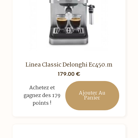
Linea Classic Delonghi Ec450.m
179.00
€
Achetez et
Ajouter Au
gagnez des 179
Panier
points !