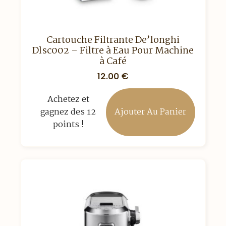
Cartouche Filtrante De’longhi
Dlsc002 – Filtre à Eau Pour Machine
à Café
12.00
€
Achetez et
Ajouter Au Panier
gagnez des 12
points !