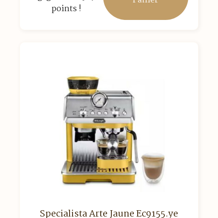
Panier
points !
Specialista Arte Jaune Ec9155.ye