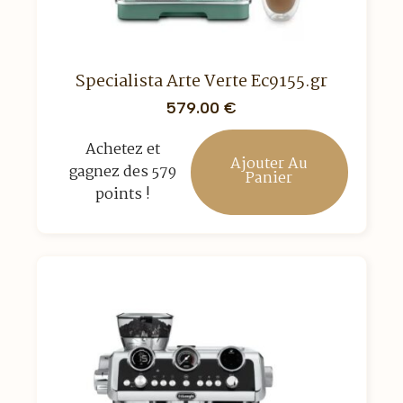
Specialista Arte Verte Ec9155.gr
579.00
€
Achetez et
Ajouter Au
gagnez des 579
Panier
points !