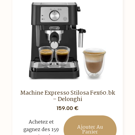
Machine Expresso Stilosa Fex60.bk
– Delonghi
159.00
€
Achetez et
Ajouter Au
gagnez des 159
Panier