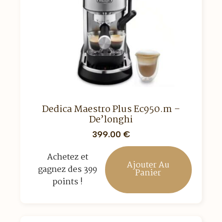
Dedica Maestro Plus Ec950.m –
De’longhi
399.00
€
Achetez et
Ajouter Au
gagnez des 399
Panier
points !