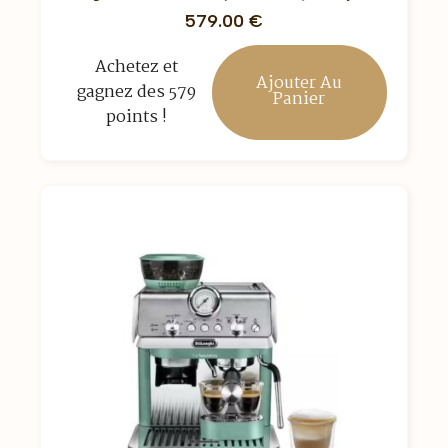
579.00
€
Achetez et
Ajouter Au
gagnez des 579
Panier
points !