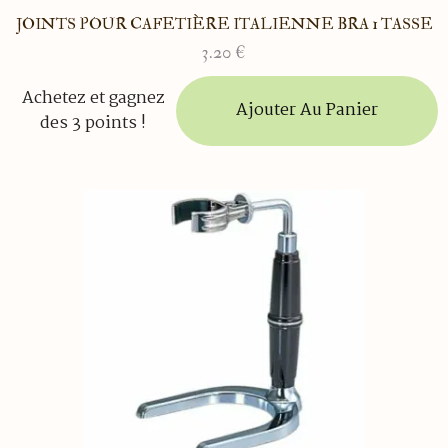
JOINTS POUR CAFETIÈRE ITALIENNE BRA 1 TASSE
3.20
€
Achetez et gagnez
Ajouter Au Panier
des 3 points !