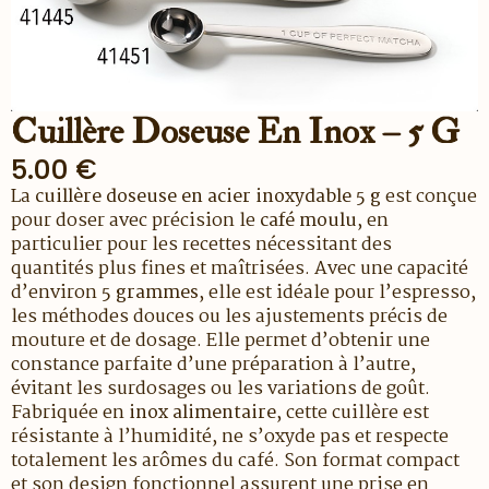
Cuillère Doseuse En Inox – 5 G
5.00
€
La
cuillère doseuse en acier inoxydable 5 g
est conçue
pour doser avec précision le
café moulu
, en
particulier pour les recettes nécessitant des
quantités plus fines et maîtrisées. Avec une capacité
d’environ
5 grammes
, elle est idéale pour l’espresso,
les méthodes douces ou les ajustements précis de
mouture et de dosage. Elle permet d’obtenir une
constance parfaite d’une préparation à l’autre,
évitant les surdosages ou les variations de goût.
Fabriquée en
inox alimentaire
, cette cuillère est
résistante à l’humidité, ne s’oxyde pas et respecte
totalement les arômes du café. Son format compact
et son design fonctionnel assurent une prise en