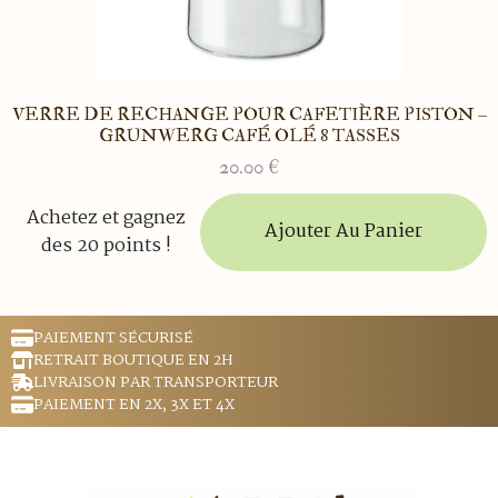
VERRE DE RECHANGE POUR CAFETIÈRE PISTON –
GRUNWERG CAFÉ OLÉ 8 TASSES
20.00
€
Achetez et gagnez
Ajouter Au Panier
des 20 points !
PAIEMENT SÉCURISÉ
RETRAIT BOUTIQUE EN 2H
LIVRAISON PAR TRANSPORTEUR
PAIEMENT EN 2X, 3X ET 4X