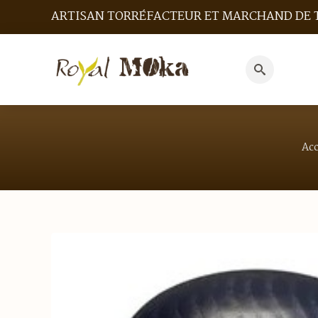
ARTISAN TORRÉFACTEUR ET MARCHAND DE 
Search
for:
Acc