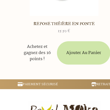
REPOSE THÉIÈRE EN FONTE
15.50
€
Achetez et
Ajouter Au Panier
gagnez des 16
points !
PAIEMENT SÉCURISÉ
RETRAI