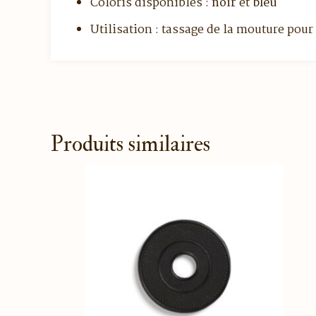
Coloris disponibles :
noir
et
bleu
Utilisation : tassage de la mouture pour
Produits similaires