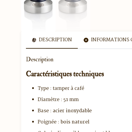
DESCRIPTION
INFORMATIONS 
Description
Caractéristiques techniques
Type : tamper à café
Diamètre :
51 mm
Base :
acier inoxydable
Poignée :
bois naturel