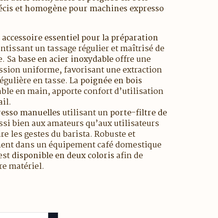
récis et homogène pour machines expresso
n
accessoire essentiel pour la préparation
antissant un tassage régulier et maîtrisé de
e. Sa
base en acier inoxydable
offre une
ession uniforme, favorisant une extraction
égulière en tasse. La
poignée en bois
ble en main, apporte confort d’utilisation
ail.
esso manuelles
utilisant un
porte-filtre de
ssi bien aux amateurs qu’aux utilisateurs
e les gestes du barista. Robuste et
tement dans un équipement café domestique
est
disponible en deux coloris
afin de
tre matériel.