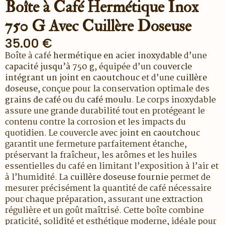
Boîte à Café Hermétique Inox
750 G Avec Cuillère Doseuse
35.00
€
Boîte à café
hermétique en acier inoxydable
d’une
capacité jusqu’à 750 g
, équipée d’un
couvercle
intégrant un joint en caoutchouc
et d’une
cuillère
doseuse
, conçue pour la conservation optimale des
grains de café
ou du
café moulu
. Le corps inoxydable
assure une grande durabilité tout en protégeant le
contenu contre la corrosion et les impacts du
quotidien. Le couvercle avec
joint en caoutchouc
garantit une fermeture parfaitement étanche,
préservant la fraîcheur, les arômes et les huiles
essentielles du café en limitant l’exposition à l’air et
à l’humidité. La
cuillère doseuse fournie
permet de
mesurer précisément la quantité de café nécessaire
pour chaque préparation, assurant une extraction
régulière et un goût maîtrisé. Cette boîte combine
praticité, solidité et esthétique moderne, idéale pour