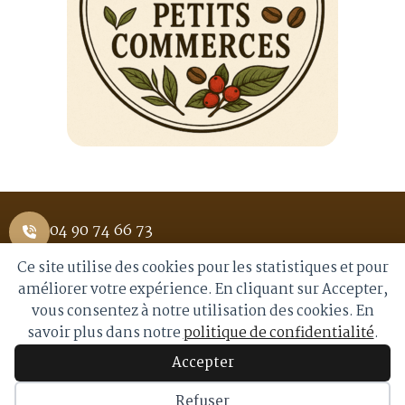
04 90 74 66 73
Ce site utilise des cookies pour les statistiques et pour
1 Place Saint Pierre 84400 APT
améliorer votre expérience. En cliquant sur Accepter,
vous consentez à notre utilisation des cookies. En
info@royalmoka.fr
savoir plus dans notre
politique de confidentialité
.
Accepter
© 2026 Royal Moka. Tous droits réservés
Refuser