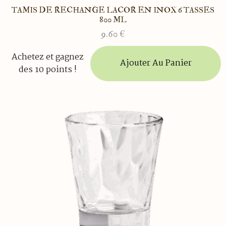
TAMIS DE RECHANGE LACOR EN INOX 6 TASSES
800 ML
9.60
€
Achetez et gagnez
Ajouter Au Panier
des 10 points !