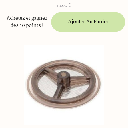
10.00
€
Achetez et gagnez
Ajouter Au Panier
des 10 points !