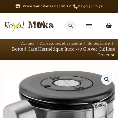
1 Place Saint Pierre 84400 APT
04 90 74 66 73
Search
for:
Accueil
Accessoires et vaisselle
Boites à café
Boîte à Café Hermétique Inox 750 G Avec Cuillère
Doseuse