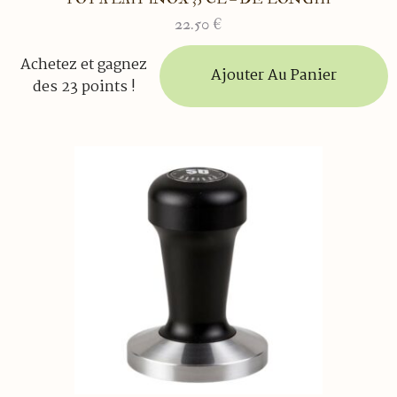
22.50
€
Achetez et gagnez
Ajouter Au Panier
des 23 points !