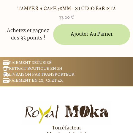
TAMPER A CAFE 58MM – STUDIO BARISTA
33.00
€
Achetez et gagnez
Ajouter Au Panier
des 33 points !
PAIEMENT SÉCURISÉ
RETRAIT BOUTIQUE EN 2H
LIVRAISON PAR TRANSPORTEUR
PAIEMENT EN 2X, 3X ET 4X
Torréfacteur