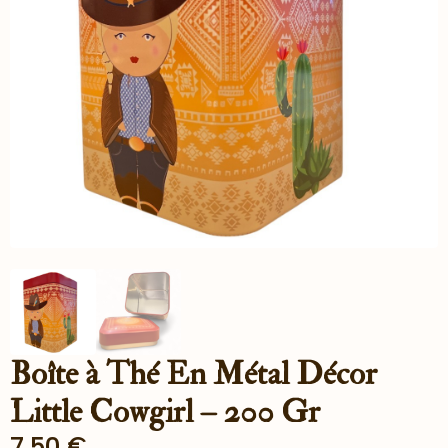
Boîte à Thé En Métal Décor
Little Cowgirl – 200 Gr
7.50
€