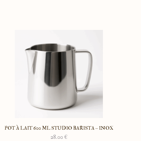
POT À LAIT 600 ML STUDIO BARISTA – INOX
28.00
€