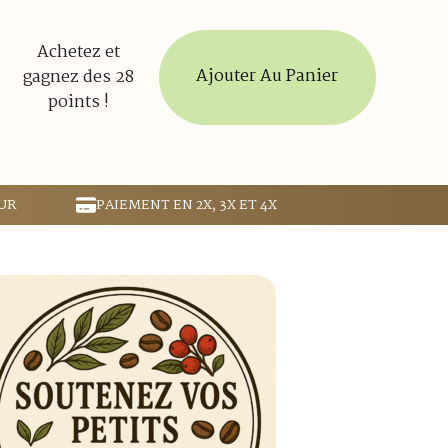
Achetez et
Ajouter Au Panier
gagnez des 28
points !
UR
PAIEMENT EN 2X, 3X ET 4X