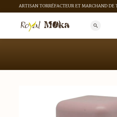
ARTISAN TORRÉFACTEUR ET MARCHAND DE 
Search
for: