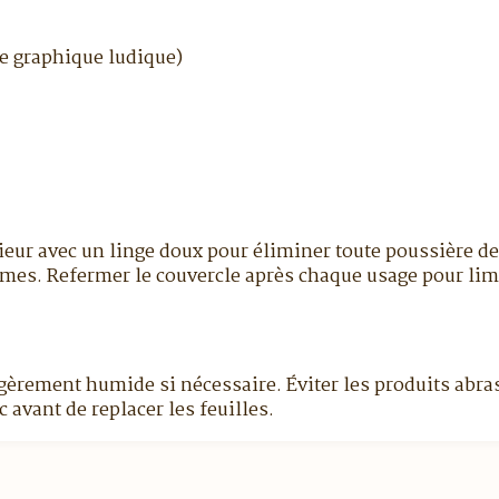
le graphique ludique)
ieur avec un linge doux pour éliminer toute poussière de 
ômes. Refermer le couvercle après chaque usage pour limit
gèrement humide si nécessaire. Éviter les produits abrasi
c avant de replacer les feuilles.