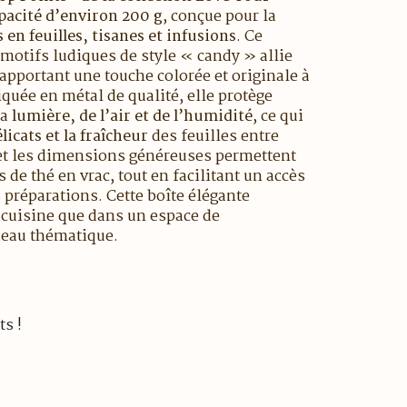
pacité d’environ 200 g
, conçue pour la
en feuilles, tisanes et infusions
. Ce
motifs ludiques de style « candy » allie
apportant une touche colorée et originale à
iquée en métal de qualité, elle protège
la
lumière, de l’air et de l’humidité
, ce qui
icats et la fraîcheur
des feuilles entre
 et les dimensions généreuses permettent
 de thé en vrac, tout en facilitant un accès
 préparations. Cette boîte élégante
 cuisine que dans un espace de
deau thématique.
ts !