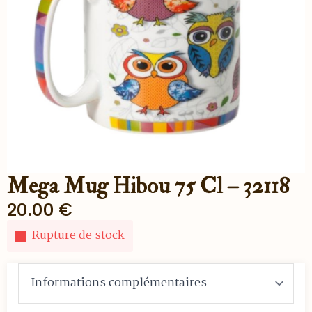
Mega Mug Hibou 75 Cl – 32118
20.00
€
Rupture de stock