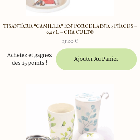
TISANIÈRE “CAMILLE” EN PORCELAINE 3 PIÈCES –
0,25 L – CHA CULT®
15.00
€
Achetez et gagnez
Ajouter Au Panier
des 15 points !