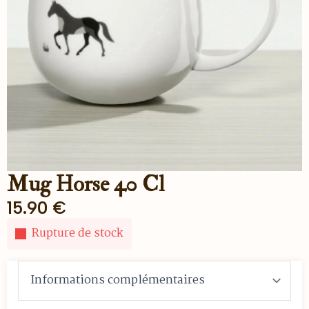
Mug Horse 40 Cl
15.90
€
Rupture de stock