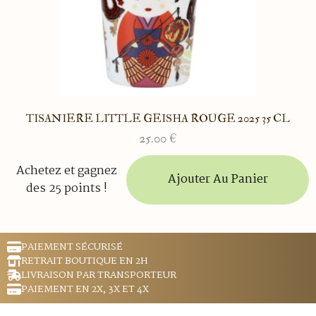
TISANIERE LITTLE GEISHA ROUGE 2025 35 CL
25.00
€
Achetez et gagnez
Ajouter Au Panier
des 25 points !
PAIEMENT SÉCURISÉ
RETRAIT BOUTIQUE EN 2H
LIVRAISON PAR TRANSPORTEUR
PAIEMENT EN 2X, 3X ET 4X