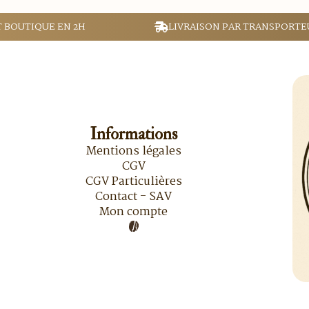
T BOUTIQUE EN 2H
LIVRAISON PAR TRANSPORTE
Informations
Mentions légales
CGV
CGV Particulières
Contact - SAV
Mon compte