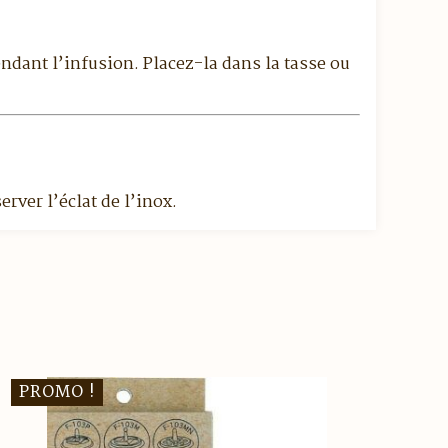
pendant l’infusion. Placez-la dans la tasse ou
rver l’éclat de l’inox.
PROMO !