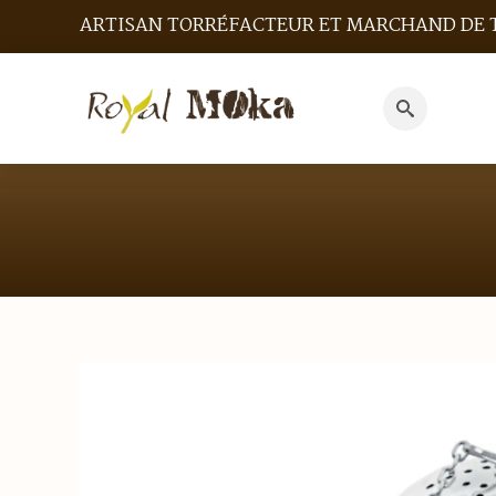
ARTISAN TORRÉFACTEUR ET MARCHAND DE 
Search
for: