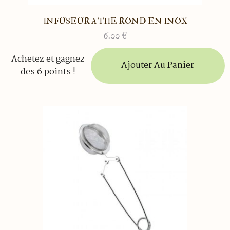
INFUSEUR A THE ROND EN INOX
6.00
€
Achetez et gagnez
Ajouter Au Panier
des 6 points !