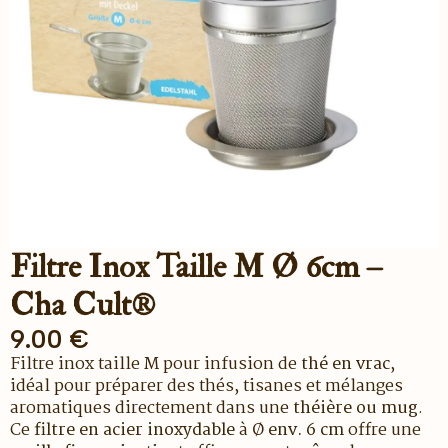
Filtre Inox Taille M Ø 6cm –
Cha Cult®
9.00
€
Filtre inox taille
M
pour infusion de
thé en vrac
,
idéal pour préparer des thés, tisanes et mélanges
aromatiques directement dans une
théière ou mug
.
Ce
filtre en acier inoxydable
à
Ø env. 6 cm
offre une