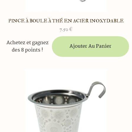
PINCE À BOULE À THÉ EN ACIER INOXYDABLE
7.50
€
Achetez et gagnez
Ajouter Au Panier
des 8 points !