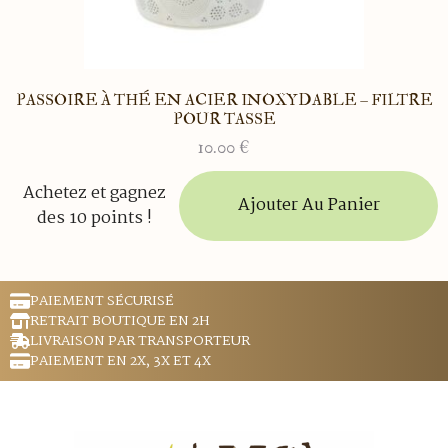
PASSOIRE À THÉ EN ACIER INOXYDABLE – FILTRE
POUR TASSE
10.00
€
Achetez et gagnez
Ajouter Au Panier
des 10 points !
PAIEMENT SÉCURISÉ
RETRAIT BOUTIQUE EN 2H
LIVRAISON PAR TRANSPORTEUR
PAIEMENT EN 2X, 3X ET 4X