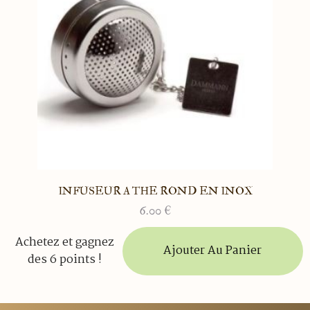
INFUSEUR A THE ROND EN INOX
6.00
€
Achetez et gagnez
Ajouter Au Panier
des 6 points !