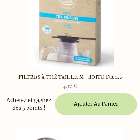
FILTRES À THÉ TAILLE M – BOITE DE 100
4.50
€
Achetez et gagnez
Ajouter Au Panier
des 5 points !