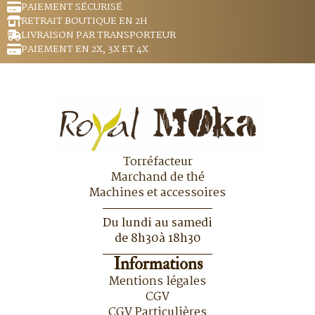
PAIEMENT SÉCURISÉ
RETRAIT BOUTIQUE EN 2H
LIVRAISON PAR TRANSPORTEUR
PAIEMENT EN 2X, 3X ET 4X
Torréfacteur
Marchand de thé
Machines et accessoires
Du lundi au samedi
de 8h30à 18h30
Informations
Mentions légales
CGV
CGV Particulières