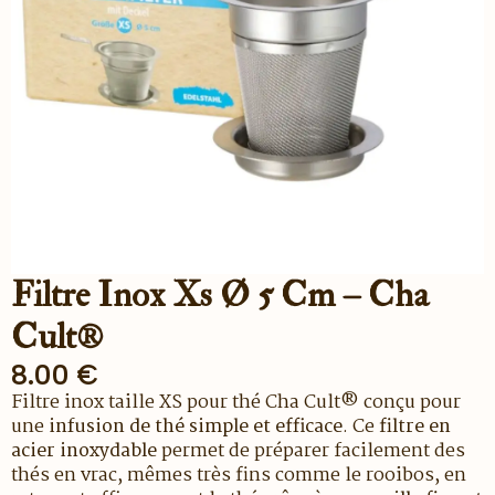
Filtre Inox Xs Ø 5 Cm – Cha
Cult®
8.00
€
Filtre inox taille XS pour thé Cha Cult® conçu pour
une
infusion de thé simple et efficace
. Ce
filtre en
acier inoxydable
permet de préparer facilement des
thés en vrac, mêmes très fins comme le rooibos, en