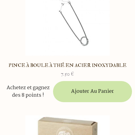
PINCE À BOULE À THÉ EN ACIER INOXYDABLE
7.50
€
Achetez et gagnez
Ajouter Au Panier
des 8 points !