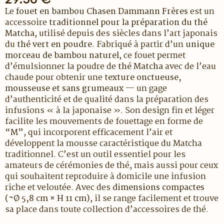
Le
fouet en bambou Chasen Dammann Frères
est un
accessoire
traditionnel pour la préparation du thé
Matcha
, utilisé depuis des siècles dans l’art japonais
du
thé vert en poudre
. Fabriqué à partir d’un
unique
morceau de bambou naturel
, ce fouet permet
d’émulsionner la poudre de
thé Matcha
avec de l’eau
chaude pour obtenir une
texture onctueuse,
mousseuse et sans grumeaux
— un gage
d’authenticité et de qualité dans la préparation des
infusions « à la japonaise ». Son design fin et léger
facilite les mouvements de fouettage en forme de
“M”
, qui incorporent efficacement l’air et
développent la mousse caractéristique du Matcha
traditionnel. C’est un outil essentiel pour les
amateurs de cérémonies de thé, mais aussi pour ceux
qui souhaitent reproduire à domicile une infusion
riche et veloutée. Avec des
dimensions compactes
(~Ø 5,8 cm × H 11 cm)
, il se range facilement et trouve
sa place dans toute collection d’accessoires de thé.