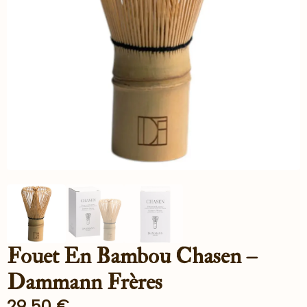
Fouet En Bambou Chasen –
Dammann Frères
29.50
€