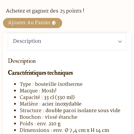
Achetez et gagnez des 25 points !
Ajouter Au Panier
Description
Caractéristiques techniques
Type : bouteille isotherme
Marque : Mosh!
Capacité :
33 cl (330 ml)
Matière :
acier inoxydable
Structure :
double paroi isolante sous vide
Bouchon : vissé étanche
Poids : env.
210 g
Dimensions : env.
Ø 7,4 cm x H 14 cm