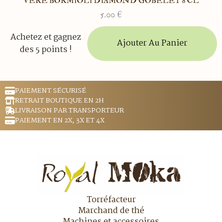
VERE BORMIOLI DIAMOND GOBELET 8 CL
5.00
€
Achetez et gagnez
Ajouter Au Panier
des 5 points !
PAIEMENT SÉCURISÉ
RETRAIT BOUTIQUE EN 2H
LIVRAISON PAR TRANSPORTEUR
PAIEMENT EN 2X, 3X ET 4X
Torréfacteur
Marchand de thé
Machines et accessoires