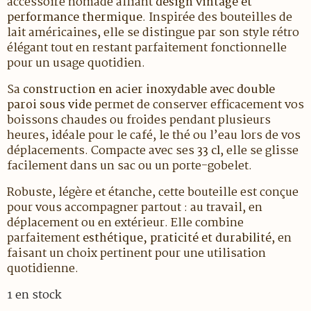
accessoire nomade alliant
design vintage et
performance thermique
. Inspirée des bouteilles de
lait américaines, elle se distingue par son style rétro
élégant tout en restant parfaitement fonctionnelle
pour un usage quotidien.
Sa
construction en acier inoxydable avec double
paroi sous vide
permet de conserver efficacement vos
boissons chaudes ou froides pendant plusieurs
heures, idéale pour le café, le thé ou l’eau lors de vos
déplacements. Compacte avec ses
33 cl
, elle se glisse
facilement dans un sac ou un porte-gobelet.
Robuste, légère et étanche, cette bouteille est conçue
pour vous accompagner partout : au travail, en
déplacement ou en extérieur. Elle combine
parfaitement
esthétique, praticité et durabilité
, en
faisant un choix pertinent pour une utilisation
quotidienne.
1 en stock