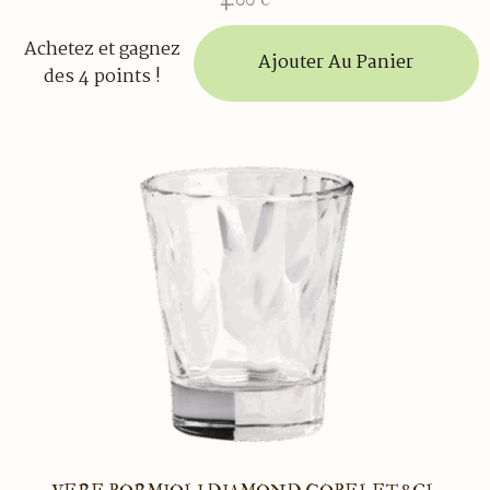
Achetez et gagnez
Ajouter Au Panier
des 4 points !