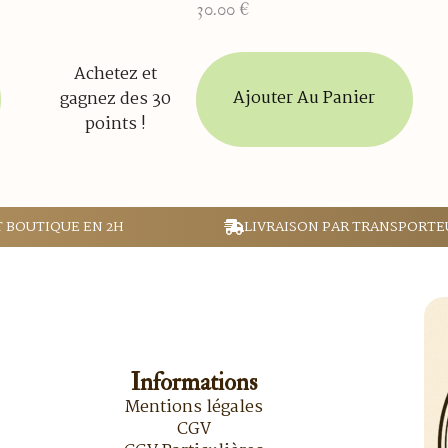
30.00
€
Achetez et
Ajouter Au Panier
gagnez des 30
points !
T BOUTIQUE EN 2H
LIVRAISON PAR TRANSPORTE
Informations
Mentions légales
CGV