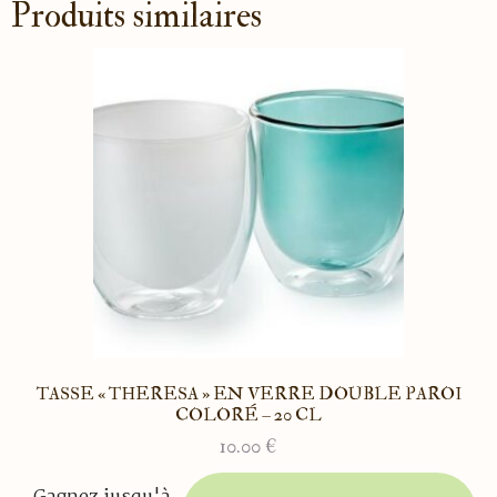
Produits similaires
TASSE « THERESA » EN VERRE DOUBLE PAROI
COLORÉ – 20 CL
10.00
€
Ce