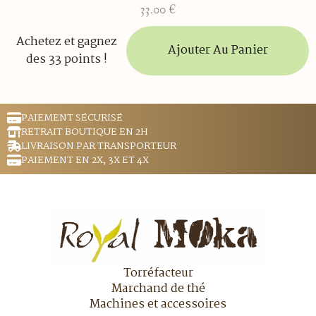
33.00
€
Achetez et gagnez
Ajouter Au Panier
des 33 points !
PAIEMENT SÉCURISÉ
RETRAIT BOUTIQUE EN 2H
LIVRAISON PAR TRANSPORTEUR
PAIEMENT EN 2X, 3X ET 4X
Torréfacteur
Marchand de thé
Machines et accessoires