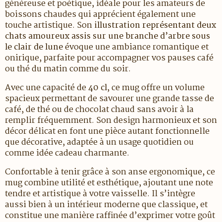
généreuse et poétique, idéale pour les amateurs de
boissons chaudes qui apprécient également une
touche artistique. Son
illustration représentant deux
chats amoureux assis sur une branche d’arbre sous
le clair de lune
évoque une ambiance romantique et
onirique, parfaite pour accompagner vos pauses café
ou thé du matin comme du soir.
Avec une capacité de
40 cl
, ce mug offre un volume
spacieux permettant de savourer une grande tasse de
café, de thé ou de chocolat chaud sans avoir à la
remplir fréquemment. Son design harmonieux et son
décor délicat en font une pièce autant fonctionnelle
que décorative, adaptée à un usage quotidien ou
comme idée cadeau charmante.
Confortable à tenir grâce à son anse ergonomique, ce
mug combine utilité et esthétique, ajoutant une note
tendre et artistique à votre vaisselle. Il s’intègre
aussi bien à un intérieur moderne que classique, et
constitue une manière raffinée d’exprimer votre goût