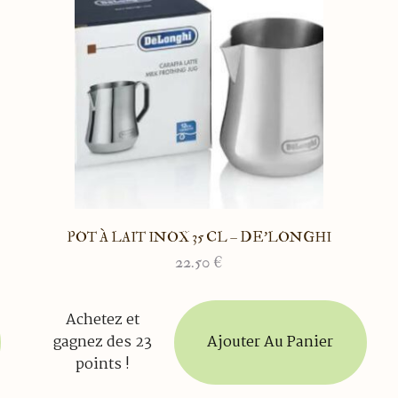
POT À LAIT INOX 35 CL – DE’LONGHI
22.50
€
Achetez et
Ajouter Au Panier
gagnez des 23
points !