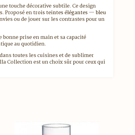
une touche décorative subtile. Ce design
es. Proposé en
trois teintes élégantes
—
bleu
nvies ou de jouer sur les contrastes pour un
ne bonne prise en main et sa capacité
ratique au quotidien.
r dans toutes les cuisines et de sublimer
illa Collection est un choix sûr pour ceux qui