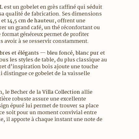
 L
est un gobelet en grès raffiné qui séduit
sa qualité de fabrication. Ses dimensions
et
14,5 cm de hauteur
, offrent une
er un grand café, un thé réconfortant ou
 format généreux permet de profiter
s avoir à se resservir constamment.
obres et élégants
—
bleu foncé
,
blanc pur
et
ous les styles de table, du plus classique au
et d’inspiration bois ajoute une touche
 distingue ce gobelet de la vaisselle
, le Becher de la
Villa Collection
allie
tière robuste assure une excellente
ign épuré lui permet de trouver sa place
 ce soit pour un moment convivial entre
, il apporte à chaque instant une note de