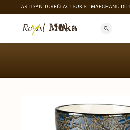
ARTISAN TORRÉFACTEUR ET MARCHAND DE 
Search
for: