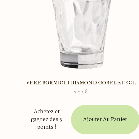
VERE BORMIOLI DIAMOND GOBELET 8 CL
5.00
€
Achetez et
Ajouter Au Panier
gagnez des 5
points !