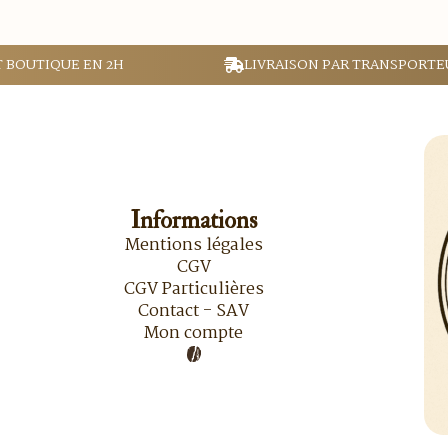
T BOUTIQUE EN 2H
LIVRAISON PAR TRANSPORTE
Informations
Mentions légales
CGV
CGV Particulières
Contact - SAV
Mon compte