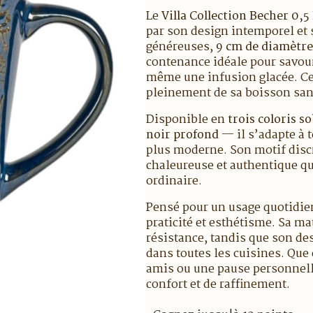
Le
Villa Collection Becher 0,5
par son design intemporel et 
généreuses,
9 cm de diamètre
contenance idéale pour savour
même une infusion glacée. Ce
pleinement de sa boisson san
Disponible en
trois coloris s
noir profond
— il s’adapte à t
plus moderne. Son motif discr
chaleureuse et authentique qui
ordinaire.
Pensé pour un usage quotidien
praticité et esthétisme. Sa ma
résistance, tandis que son des
dans toutes les cuisines. Que
amis ou une pause personnelle
confort et de raffinement.