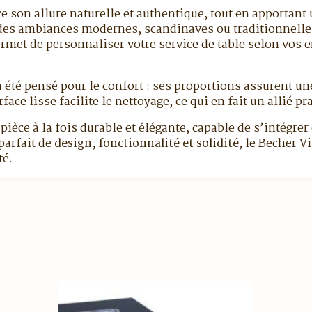
e son allure naturelle et authentique, tout en apportant 
c des ambiances modernes, scandinaves ou traditionnell
rmet de personnaliser votre service de table selon vos e
a été pensé pour le confort : ses proportions assurent u
ace lisse facilite le nettoyage, ce qui en fait un allié p
e pièce à la fois durable et élégante, capable de s’intégre
parfait de
design, fonctionnalité et solidité
, le Becher V
té.