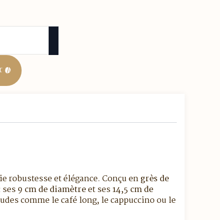
r
llie robustesse et élégance. Conçu en
grès de
c ses
9 cm de diamètre
et ses
14,5 cm de
audes comme le café long, le cappuccino ou le