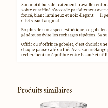
Son
motif bois délicatement travaillé
renforc
sobre et raffiné s’accorde parfaitement ave
foncé
,
blanc lumineux
et
noir élégant
— il pe
effet visuel original.
En plus de son aspect esthétique, ce gobelet 
généreuse évite les recharges répétées. Sa surf
Offrir ou s’offrir ce gobelet, c’est choisir un
chaque pause café ou thé. Avec son mélange 
recherchent un équilibre entre beauté et utili
Produits similaires