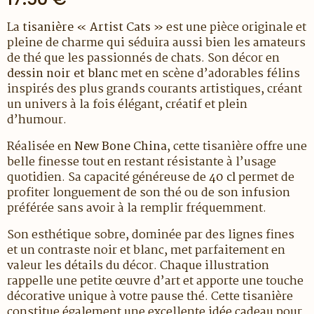
La
tisanière « Artist Cats »
est une pièce originale et
pleine de charme qui séduira aussi bien les amateurs
de thé que les passionnés de chats. Son décor en
dessin noir et blanc
met en scène d’adorables félins
inspirés des plus grands courants artistiques, créant
un univers à la fois élégant, créatif et plein
d’humour.
Réalisée en
New Bone China
, cette tisanière offre une
belle finesse tout en restant résistante à l’usage
quotidien. Sa capacité généreuse de
40 cl
permet de
profiter longuement de son thé ou de son infusion
préférée sans avoir à la remplir fréquemment.
Son esthétique sobre, dominée par des lignes fines
et un contraste noir et blanc, met parfaitement en
valeur les détails du décor. Chaque illustration
rappelle une petite œuvre d’art et apporte une touche
décorative unique à votre pause thé. Cette tisanière
constitue également une excellente idée cadeau pour