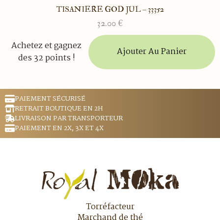
TISANIERE GOD JUL – 33352
32.00
€
Achetez et gagnez
Ajouter Au Panier
des 32 points !
PAIEMENT SÉCURISÉ
RETRAIT BOUTIQUE EN 2H
LIVRAISON PAR TRANSPORTEUR
PAIEMENT EN 2X, 3X ET 4X
Torréfacteur
Marchand de thé