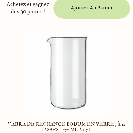
Achetez et gagnez
Ajouter Au Panier
des 30 points !
VERRE DE RECHANGE BODUM EN VERRE 3 À 12
TASSES – 350 ML À 1,5 L