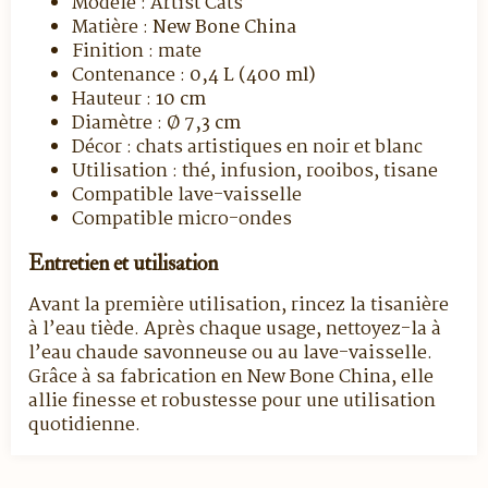
Modèle : Artist Cats
Matière :
New Bone China
Finition : mate
Contenance :
0,4 L (400 ml)
Hauteur :
10 cm
Diamètre :
Ø 7,3 cm
Décor : chats artistiques en noir et blanc
Utilisation : thé, infusion, rooibos, tisane
Compatible lave-vaisselle
Compatible micro-ondes
Entretien et utilisation
Avant la première utilisation, rincez la tisanière
à l’eau tiède. Après chaque usage, nettoyez-la à
l’eau chaude savonneuse ou au lave-vaisselle.
Grâce à sa fabrication en New Bone China, elle
allie finesse et robustesse pour une utilisation
quotidienne.