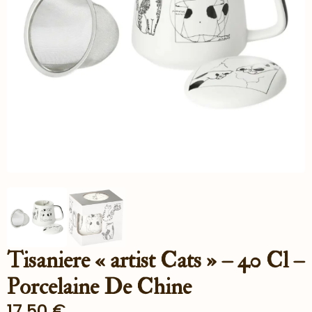
Tisaniere « artist Cats » – 40 Cl –
Porcelaine De Chine
17.50
€