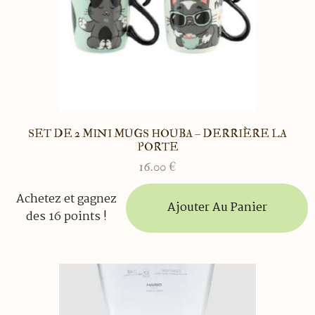
SET DE 2 MINI MUGS HOUBA – DERRIÈRE LA
PORTE
16.00
€
Achetez et gagnez
Ajouter Au Panier
des 16 points !