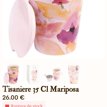
Tisaniere 35 Cl Mariposa
26.00
€
Rupture de stock