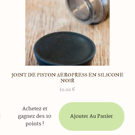
JOINT DE PISTON AEROPRESS EN SILICONE
NOIR
10.00
€
Achetez et
Ajouter Au Panier
gagnez des 10
points !