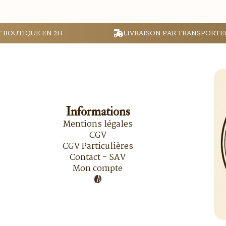
T BOUTIQUE EN 2H
LIVRAISON PAR TRANSPORTE
Informations
Mentions légales
CGV
CGV Particulières
Contact - SAV
Mon compte