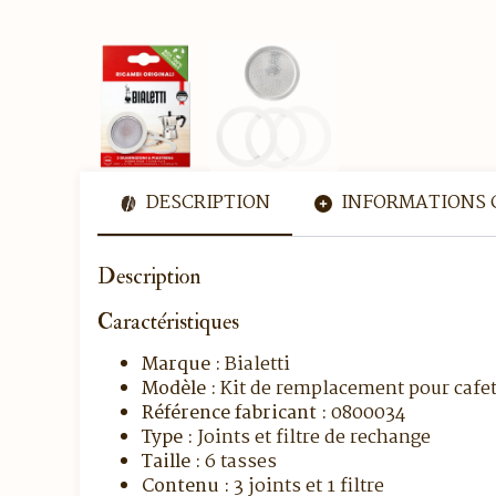
DESCRIPTION
INFORMATIONS 
Description
Caractéristiques
Marque :
Bialetti
Modèle :
Kit de remplacement pour cafet
Référence fabricant :
0800034
Type :
Joints et filtre de rechange
Taille :
6 tasses
Contenu :
3 joints et 1 filtre