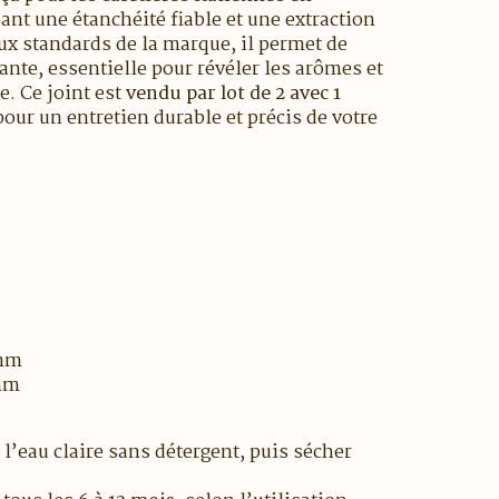
sant une étanchéité fiable et une extraction
ux standards de la marque, il permet de
nte, essentielle pour révéler les arômes et
. Ce joint est
vendu par lot de 2 avec 1
pour un entretien durable et précis de votre
 mm
 mm
 l’eau claire sans détergent, puis sécher