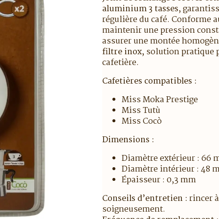
aluminium 3 tasses
, garantis
régulière du café. Conforme a
maintenir une pression consta
assurer une montée homogène
filtre inox
, solution pratique 
cafetière.
Cafetières compatibles :
Miss Moka Prestige
Miss Tutù
Miss Cocò
Dimensions :
Diamètre extérieur : 66
Diamètre intérieur : 48
Épaisseur : 0,3 mm
Conseils d’entretien :
rincer à
soigneusement.