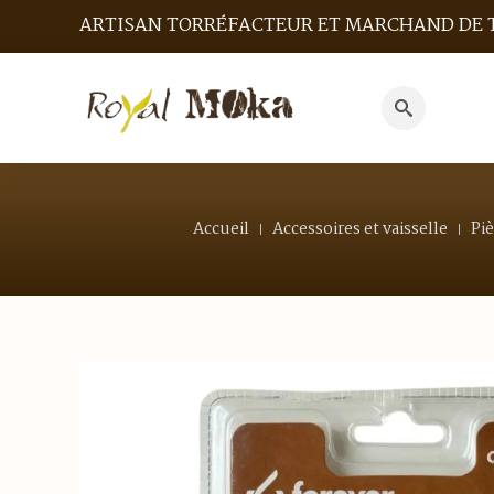
ARTISAN TORRÉFACTEUR ET MARCHAND DE 
Search
for:
Accueil
Accessoires et vaisselle
Pi