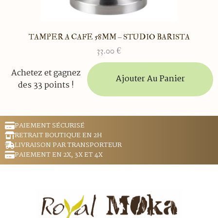
TAMPER A CAFE 58MM – STUDIO BARISTA
33.00
€
Achetez et gagnez
Ajouter Au Panier
des 33 points !
PAIEMENT SÉCURISÉ
RETRAIT BOUTIQUE EN 2H
LIVRAISON PAR TRANSPORTEUR
PAIEMENT EN 2X, 3X ET 4X