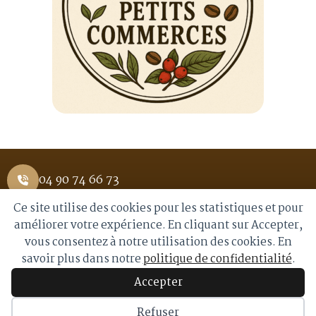
04 90 74 66 73
Ce site utilise des cookies pour les statistiques et pour
1 Place Saint Pierre 84400 APT
améliorer votre expérience. En cliquant sur Accepter,
vous consentez à notre utilisation des cookies. En
info@royalmoka.fr
savoir plus dans notre
politique de confidentialité
.
Accepter
© 2026 Royal Moka. Tous droits réservés
Refuser