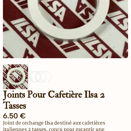
Joints Pour Cafetière Ilsa 2
Tasses
6.50
€
Joint de rechange
Ilsa
destiné aux cafetières
italiennes
2 tasses
, conçu pour garantir une