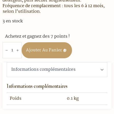
détergent, puis sécher soigneusement.
Fréquence de remplacement :
tous les
6 à 12 mois
,
selon l’utilisation.
3 en stock
Achetez et gagnez des 7 points !
quantité
de
Ajouter Au Panier
Joints
Pour
Cafetière
Ilsa
2
Tasses
Informations complémentaires
Poids
0.1 kg