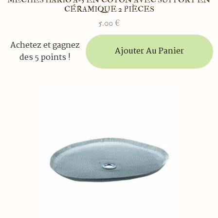
CÉRAMIQUE 2 PIÈCES
5.00
€
Achetez et gagnez
Ajouter Au Panier
des 5 points !