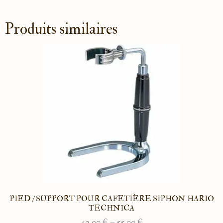
Produits similaires
PIED / SUPPORT POUR CAFETIÈRE SIPHON HARIO
TECHNICA
42.00
€
–
55.00
€