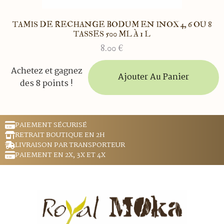
TAMIS DE RECHANGE BODUM EN INOX 4, 6 OU 8
TASSES 500 ML À 1 L
8.00
€
Achetez et gagnez
Ajouter Au Panier
des 8 points !
PAIEMENT SÉCURISÉ
RETRAIT BOUTIQUE EN 2H
LIVRAISON PAR TRANSPORTEUR
PAIEMENT EN 2X, 3X ET 4X