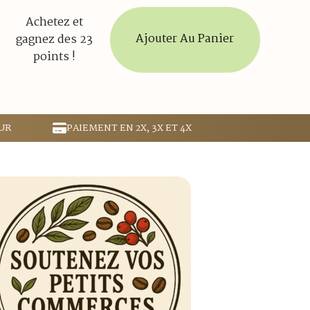
Achetez et
Ajouter Au Panier
gagnez des 23
points !
UR
PAIEMENT EN 2X, 3X ET 4X