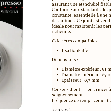
assurant une étanchéité fiable
Conforme aux standards de qua
constante, essentielle à une
des arômes. Ce joint est
vendu
idéale pour maintenir les per
italienne.
Cafetières compatibles :
Ilsa Bonkaffe
Dimensions :
Diamètre extérieur : 81
Diamètre intérieur : 69
Épaisseur : 0,3 mm
Conseils d’entretien :
rincer à
soigneusement.
Fréquence de remplacement :
7 en stock