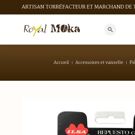
ARTISAN TORRÉFACTEUR ET MARCHAND DE 
Search
for:
Accueil
Accessoires et vaisselle
Pi