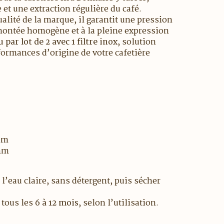
 et une extraction régulière du café.
lité de la marque, il garantit une pression
 montée homogène et à la pleine expression
 par lot de 2 avec 1 filtre inox
, solution
formances d’origine de votre cafetière
 mm
 mm
 l’eau claire, sans détergent, puis sécher
tous les
6 à 12 mois
, selon l’utilisation.