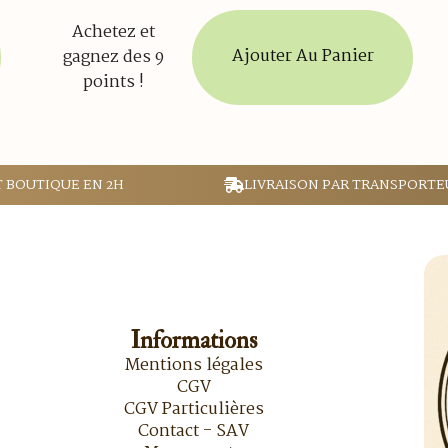
Achetez et
Ajouter Au Panier
gagnez des 9
points !
T BOUTIQUE EN 2H
LIVRAISON PAR TRANSPORTE
Informations
Mentions légales
CGV
CGV Particulières
Contact - SAV