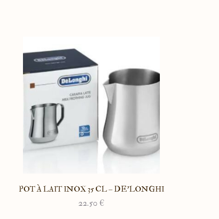
POT À LAIT INOX 35 CL – DE’LONGHI
22.50
€