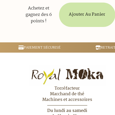
Achetez et
Ajouter Au Panier
gagnez des 6
points !
PAIEMENT SÉCURISÉ
RETRAI
Torréfacteur
Marchand de thé
Machines et accessoires
Du lundi au samedi