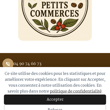
04 90 74 66 73
Ce site utilise des cookies pour les statistiques et pour
1 Place Saint Pierre 84400 APT
améliorer votre expérience. En cliquant sur Accepter,
vous consentez à notre utilisation des cookies. En
info@royalmoka.fr
savoir plus dans notre
politique de confidentialité
.
Accepter
© 2026 Royal Moka. Tous droits réservés