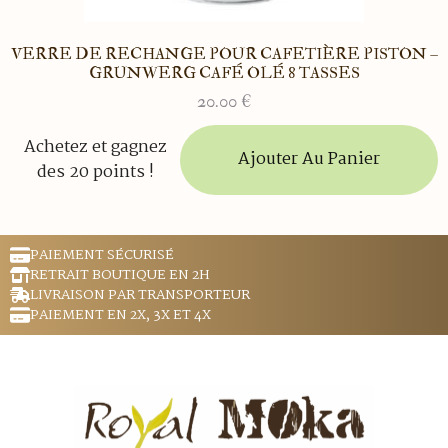
VERRE DE RECHANGE POUR CAFETIÈRE PISTON –
GRUNWERG CAFÉ OLÉ 8 TASSES
20.00
€
Achetez et gagnez
Ajouter Au Panier
des 20 points !
PAIEMENT SÉCURISÉ
RETRAIT BOUTIQUE EN 2H
LIVRAISON PAR TRANSPORTEUR
PAIEMENT EN 2X, 3X ET 4X