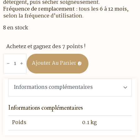
détergent, puis sécher soigneusement.
Fréquence de remplacement :
tous les
6 à 12 mois
,
selon la fréquence d’utilisation.
8 en stock
Achetez et gagnez des 7 points !
quantité
de
Ajouter Au Panier
Joints
Pour
Cafetière
Italienne
Ilsa
Bonkaffe
Expresso
6
Tasses
Informations complémentaires
Poids
0.1 kg