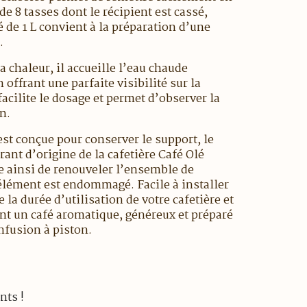
de 8 tasses dont le récipient est cassé,
é de 1 L convient à la préparation d’une
.
a chaleur, il accueille l’eau chaude
 offrant une parfaite visibilité sur la
acilite le dosage et permet d’observer la
n.
st conçue pour conserver le support, le
rant d’origine de la cafetière Café Olé
te ainsi de renouveler l’ensemble de
élément est endommagé. Facile à installer
e la durée d’utilisation de votre cafetière et
nt un café aromatique, généreux et préparé
nfusion à piston.
nts !