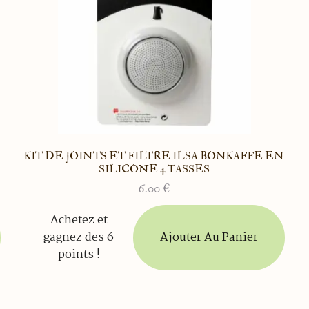
KIT DE JOINTS ET FILTRE ILSA BONKAFFE EN
SILICONE 4 TASSES
6.00
€
Achetez et
Ajouter Au Panier
gagnez des 6
points !