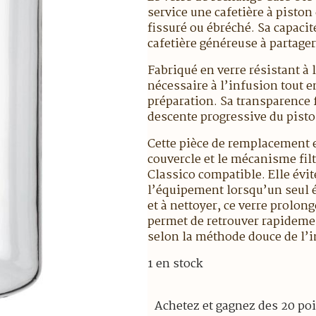
service une cafetière à piston 
fissuré ou ébréché. Sa capacit
cafetière généreuse à partager
Fabriqué en verre résistant à l
nécessaire à l’infusion tout en
préparation. Sa transparence f
descente progressive du pisto
Cette pièce de remplacement e
couvercle et le mécanisme filt
Classico compatible. Elle évi
l’équipement lorsqu’un seul 
et à nettoyer, ce verre prolong
permet de retrouver rapideme
selon la méthode douce de l’i
1 en stock
Achetez et gagnez des 20 poi