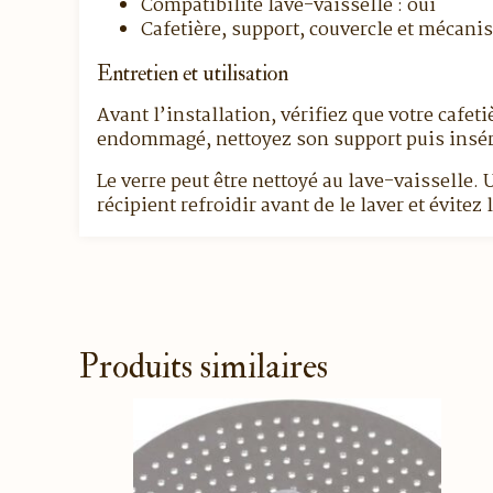
Compatibilité lave-vaisselle : oui
Cafetière, support, couvercle et mécani
Entretien et utilisation
Avant l’installation, vérifiez que votre cafet
endommagé, nettoyez son support puis insére
Le verre peut être nettoyé au lave-vaisselle.
récipient refroidir avant de le laver et évit
Produits similaires