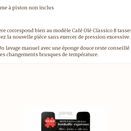
sme à piston non inclus
ière correspond bien au modèle Café Olé Classico 8 tasses
z la nouvelle pièce sans exercer de pression excessive.
 Un lavage manuel avec une éponge douce reste conseillé 
ez les changements brusques de température.