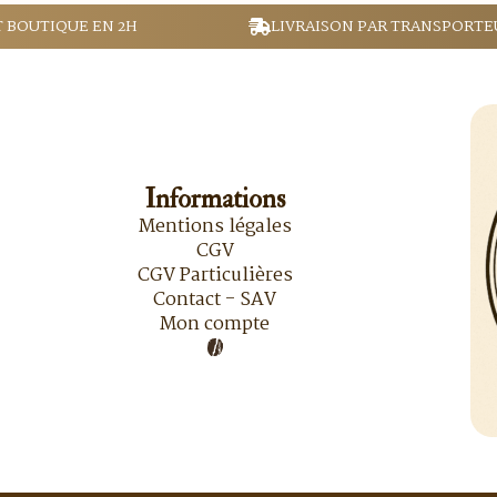
T BOUTIQUE EN 2H
LIVRAISON PAR TRANSPORTE
Informations
Mentions légales
CGV
CGV Particulières
Contact - SAV
Mon compte