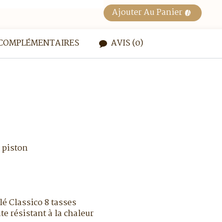
Ajouter Au Panier
COMPLÉMENTAIRES
AVIS (0)
à piston
lé Classico 8 tasses
te résistant à la chaleur