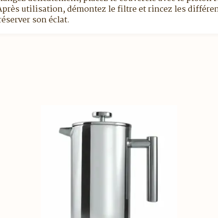
Après utilisation, démontez le filtre et rincez les différ
éserver son éclat.