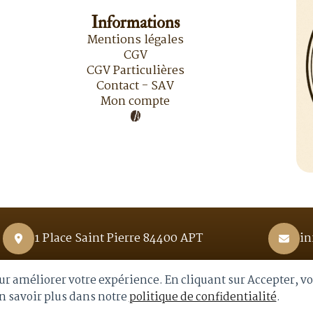
Informations
Mentions légales
CGV
CGV Particulières
Contact - SAV
Mon compte
1 Place Saint Pierre 84400 APT
in
pour améliorer votre expérience. En cliquant sur Accepter, v
En savoir plus dans notre
politique de confidentialité
.