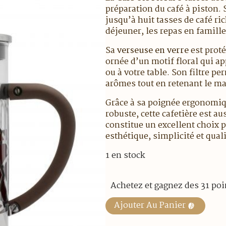
préparation du café à piston. 
jusqu’à huit tasses de café ri
déjeuner, les repas en famille
Sa
verseuse en verre
est proté
ornée d’un motif floral qui ap
ou à votre table. Son filtre p
arômes tout en retenant le mar
Grâce à sa poignée ergonomiqu
robuste, cette cafetière est au
constitue un excellent choix p
esthétique, simplicité et quali
1 en stock
Achetez et gagnez des 31 poi
Ajouter Au Panier