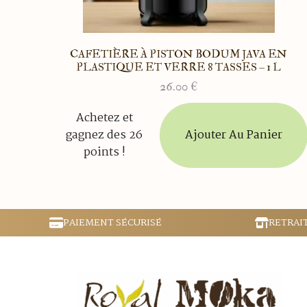
CAFETIÈRE À PISTON BODUM JAVA EN
PLASTIQUE ET VERRE 8 TASSES – 1 L
26.00
€
Achetez et
Ajouter Au Panier
gagnez des 26
points !
PAIEMENT SÉCURISÉ
RETRAI