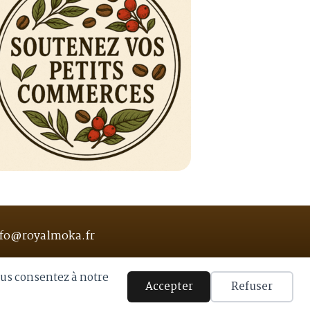
fo@royalmoka.fr
ous consentez à notre
Accepter
Refuser