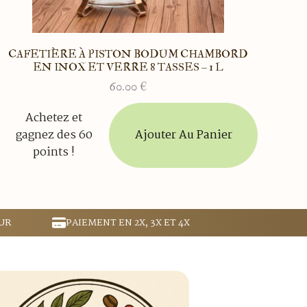
CAFETIÈRE À PISTON BODUM CHAMBORD
EN INOX ET VERRE 8 TASSES – 1 L
60.00
€
Achetez et
Ajouter Au Panier
gagnez des 60
points !
UR
PAIEMENT EN 2X, 3X ET 4X