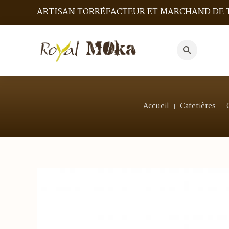
ARTISAN TORRÉFACTEUR ET MARCHAND DE 
Search
for:
Accueil
Cafetières