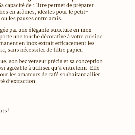
Sa capacité de
1 litre
permet de préparer
ches en arômes, idéales pour le petit-
 ou les pauses entre amis.
gée par une élégante structure en
inox
porte une touche décorative à votre cuisine
ermanent en inox extrait efficacement les
c, sans nécessiter de filtre papier.
e, son bec verseur précis et sa conception
ssi agréable à utiliser qu’à entretenir. Elle
our les amateurs de café souhaitant allier
té d’extraction.
nts !