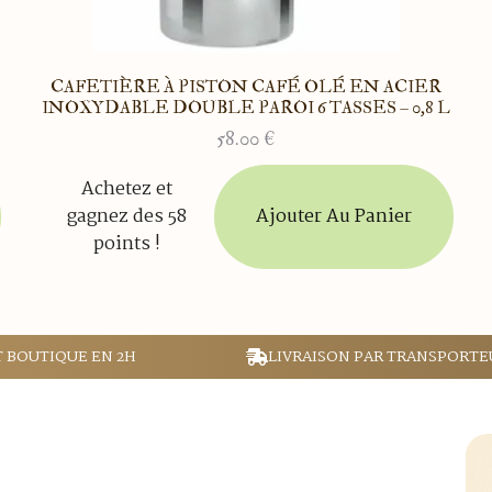
CAFETIÈRE À PISTON CAFÉ OLÉ EN ACIER
INOXYDABLE DOUBLE PAROI 6 TASSES – 0,8 L
58.00
€
Achetez et
Ajouter Au Panier
gagnez des 58
points !
T BOUTIQUE EN 2H
LIVRAISON PAR TRANSPORTE