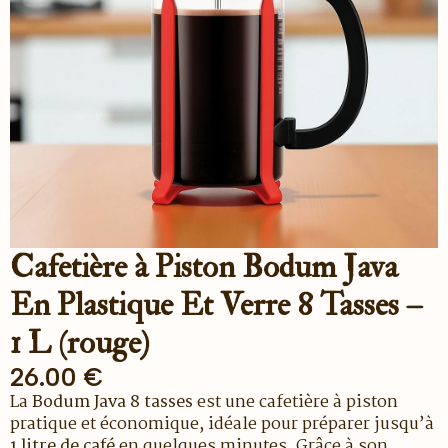
Cafetière à Piston Bodum Java
En Plastique Et Verre 8 Tasses –
1 L (rouge)
26.00
€
La
Bodum Java 8 tasses
est une cafetière à piston
pratique et économique, idéale pour préparer jusqu’à
1 litre de café
en quelques minutes. Grâce à son