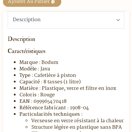
Ajouter Au Panier
Description
Caractéristiques
Marque :
Bodum
Modèle :
Java
Type :
Cafetière à piston
Capacité :
8 tasses (1 litre)
Matière :
Plastique, verre et filtre en inox
Coloris :
Rouge
EAN :
699965470418
Référence fabricant :
1908-04
Particularités techniques :
Verseuse en verre résistant à la chaleur
Structure légère en plastique sans BPA