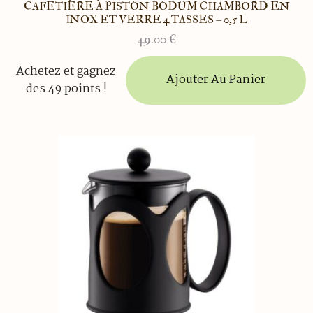
CAFETIÈRE À PISTON BODUM CHAMBORD EN
INOX ET VERRE 4 TASSES – 0,5 L
49.00
€
Achetez et gagnez
Ajouter Au Panier
des 49 points !