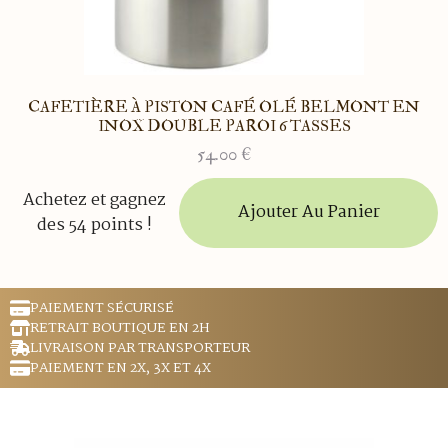
CAFETIÈRE À PISTON CAFÉ OLÉ BELMONT EN
INOX DOUBLE PAROI 6 TASSES
54.00
€
Achetez et gagnez
Ajouter Au Panier
des 54 points !
PAIEMENT SÉCURISÉ
RETRAIT BOUTIQUE EN 2H
LIVRAISON PAR TRANSPORTEUR
PAIEMENT EN 2X, 3X ET 4X