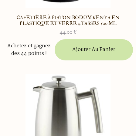
CAFETIÈRE À PISTON BODUM KENYA EN
PLASTIQUE ET VERRE 4 TASSES 500 ML
44.00
€
Achetez et gagnez
Ajouter Au Panier
des 44 points !