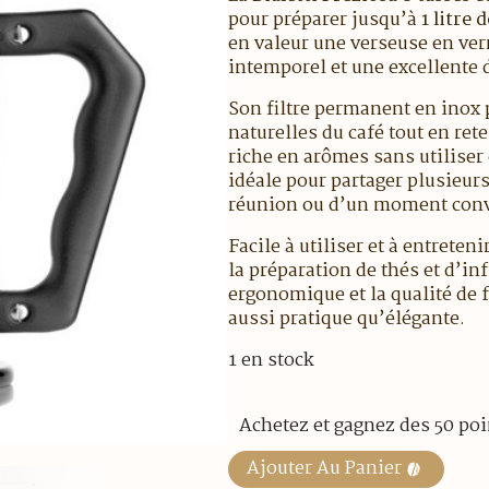
pour préparer jusqu’à
1 litre 
en valeur une verseuse en verr
intemporel et une excellente d
Son filtre permanent en inox 
naturelles du café tout en ret
riche en arômes sans utiliser 
idéale pour partager plusieurs
réunion ou d’un moment conv
Facile à utiliser et à entreten
la préparation de thés et d’in
ergonomique et la qualité de f
aussi pratique qu’élégante.
1 en stock
Achetez et gagnez des 50 poi
Ajouter Au Panier