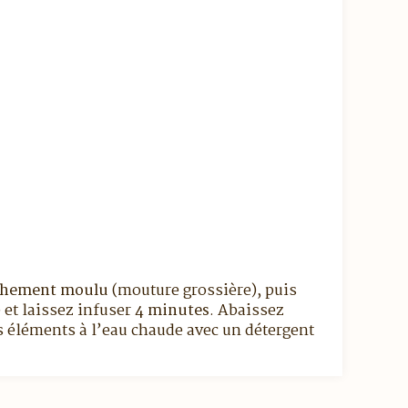
aîchement moulu
(mouture grossière), puis
 et laissez infuser
4 minutes
. Abaissez
ts éléments à l’eau chaude avec un détergent