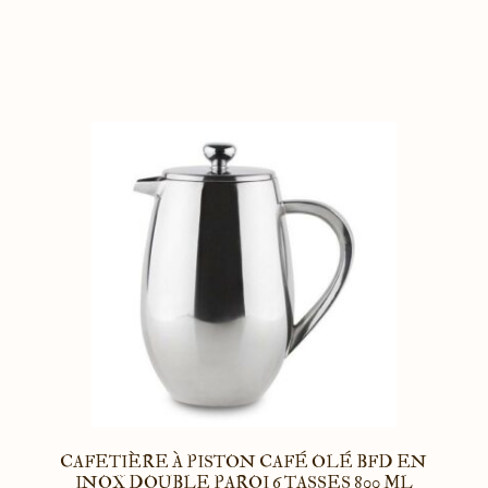
CAFETIÈRE À PISTON CAFÉ OLÉ BFD EN
INOX DOUBLE PAROI 6 TASSES 800 ML