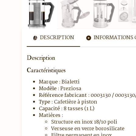
DESCRIPTION
INFORMATIONS 
Description
Caractéristiques
Marque :
Bialetti
Modèle :
Preziosa
Référence fabricant :
0003130 / 000313
Type :
Cafetière à piston
Capacité :
8 tasses (1 L)
Matières :
Structure en inox 18/10 poli
Verseuse en verre borosilicate
Filtre permanent en inox