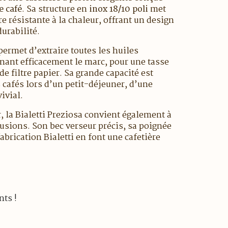
de café
. Sa structure en
inox 18/10 poli
met
e résistante à la chaleur, offrant un design
urabilité.
permet d’extraire toutes les huiles
enant efficacement le marc, pour une tasse
de filtre papier. Sa grande capacité est
 cafés lors d’un petit-déjeuner, d’une
ivial.
ir, la Bialetti Preziosa convient également à
fusions. Son bec verseur précis, sa poignée
abrication Bialetti en font une cafetière
nts !