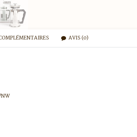
COMPLÉMENTAIRES
AVIS (0)
0/NW