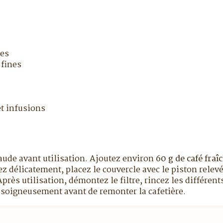
ues
 fines
et infusions
haude avant utilisation. Ajoutez environ
60 g de café fr
z délicatement, placez le couvercle avec le piston relevé
Après utilisation, démontez le filtre, rincez les différen
 soigneusement avant de remonter la cafetière.