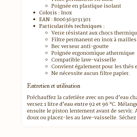
Poignée en plastique isolant
Coloris :
Inox
EAN :
8006363031301
Particularités techniques :
Verre résistant aux chocs thermiq
Filtre permanent en inox à mailles
Bec verseur anti-goutte
Poignée ergonomique athermique
Compatible lave-vaisselle
Convient également pour les thés 
Ne nécessite aucun filtre papier.
Entretien et utilisation
Préchauffez la cafetière avec un peu d’eau c
versez
1 litre d’eau entre 92 et 96 °C
. Mélange
ensuite le piston lentement avant de servir. 
doux ou placez-les au lave-vaisselle. Séchez