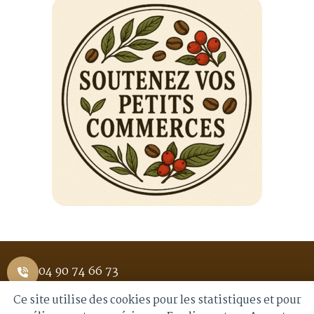
04 90 74 66 73
Ce site utilise des cookies pour les statistiques et pour
1 Place Saint Pierre 84400 APT