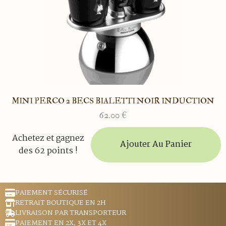
MINI PERCO 2 BECS BIALETTI NOIR INDUCTION
62.00
€
Achetez et gagnez
Ajouter Au Panier
des 62 points !
PAIEMENT SÉCURISÉ
RETRAIT BOUTIQUE EN 2H
LIVRAISON PAR TRANSPORTEUR
PAIEMENT EN 2X, 3X ET 4X