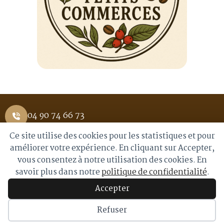
04 90 74 66 73
Ce site utilise des cookies pour les statistiques et pour
1 Place Saint Pierre 84400 APT
améliorer votre expérience. En cliquant sur Accepter,
vous consentez à notre utilisation des cookies. En
info@royalmoka.fr
savoir plus dans notre
politique de confidentialité
.
Accepter
© 2026 Royal Moka. Tous droits réservés
Refuser