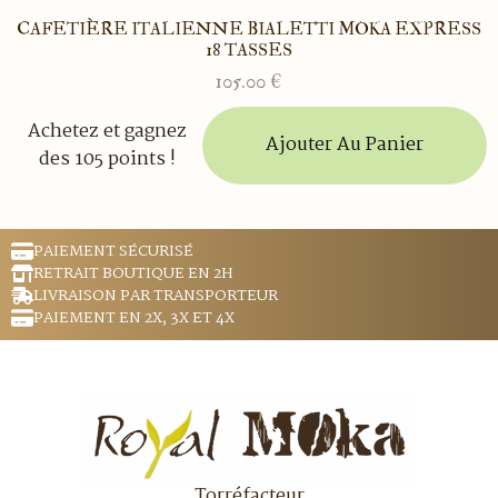
CAFETIÈRE ITALIENNE BIALETTI MOKA EXPRESS
18 TASSES
105.00
€
Achetez et gagnez
Ajouter Au Panier
des 105 points !
PAIEMENT SÉCURISÉ
RETRAIT BOUTIQUE EN 2H
LIVRAISON PAR TRANSPORTEUR
PAIEMENT EN 2X, 3X ET 4X
Torréfacteur