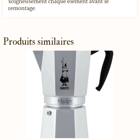
soigneusement chaque élément avant le
remontage.
Produits similaires