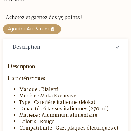
1 en stock
Achetez et gagnez des 75 points !
Ajouter Au Panier
Description
Caractéristiques
Marque :
Bialetti
Modèle :
Moka Exclusive
Type :
Cafetière italienne (Moka)
Capacité :
6 tasses italiennes (270 ml)
Matière :
Aluminium alimentaire
Coloris :
Rouge
Compatibilité :
Gaz, plaques électriques et