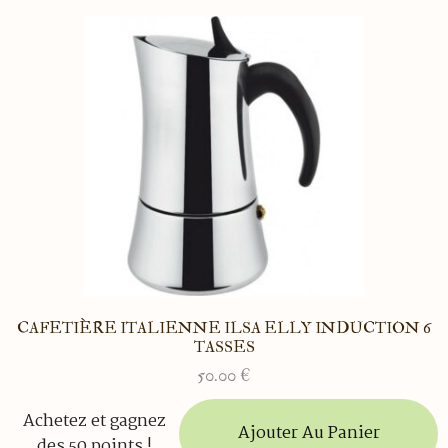
CAFETIÈRE ITALIENNE ILSA ELLY INDUCTION 6
TASSES
50.00
€
Achetez et gagnez
Ajouter Au Panier
des 50 points !