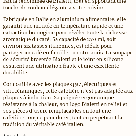
fait la renommée de Bialetti, tout en apportant une
touche de couleur élégante à votre cuisine.
Fabriquée en Italie en aluminium alimentaire, elle
garantit une montée en température rapide et une
extraction homogène pour révéler toute la richesse
aromatique du café. Sa capacité de
270 ml
, soit
environ six tasses italiennes, est idéale pour
partager un café en famille ou entre amis. La soupape
de sécurité brevetée Bialetti et le joint en silicone
assurent une utilisation fiable et une excellente
durabilité.
Compatible avec les plaques gaz, électriques et
vitrocéramiques, cette cafetière n’est pas adaptée aux
plaques à induction. Sa poignée ergonomique
résistante à la chaleur, son logo Bialetti en relief et
ses pièces d’usure remplaçables en font une
cafetière conçue pour durer, tout en perpétuant la
tradition du véritable café italien.