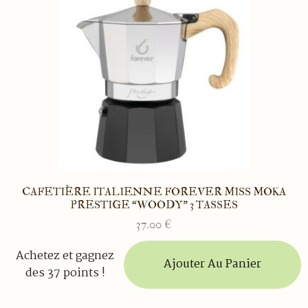
CAFETIÈRE ITALIENNE FOREVER MISS MOKA
PRESTIGE “WOODY” 3 TASSES
37.00
€
Achetez et gagnez
Ajouter Au Panier
des 37 points !