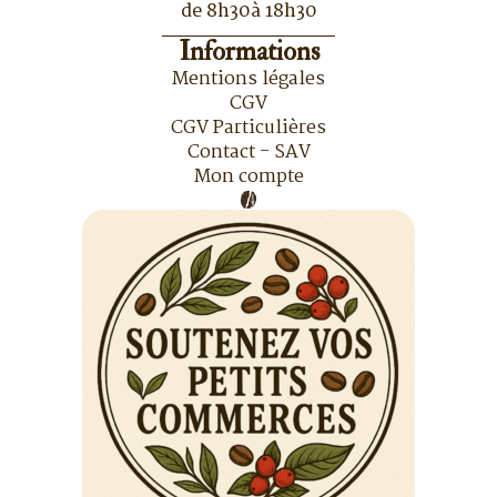
de 8h30à 18h30
Informations
Mentions légales
CGV
CGV Particulières
Contact - SAV
Mon compte