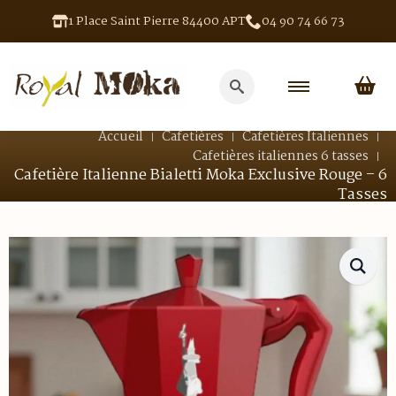
1 Place Saint Pierre 84400 APT
04 90 74 66 73
Search
for:
Accueil
Cafetières
Cafetières Italiennes
Cafetières italiennes 6 tasses
Cafetière Italienne Bialetti Moka Exclusive Rouge – 6
Tasses