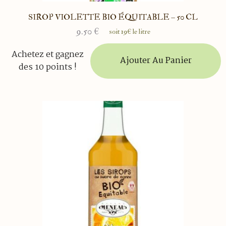
SIROP VIOLETTE BIO ÉQUITABLE – 50 CL
9.50
€
soit 19€ le litre
Achetez et gagnez
Ajouter Au Panier
des 10 points !