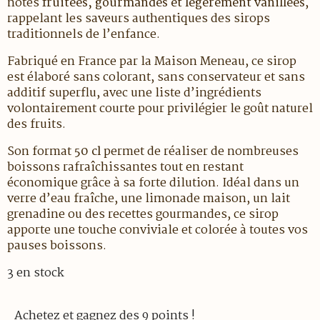
notes
fruitées, gourmandes et légèrement vanillées
,
rappelant les saveurs authentiques des sirops
traditionnels de l’enfance.
Fabriqué en France par la Maison Meneau, ce sirop
est élaboré sans colorant, sans conservateur et sans
additif superflu, avec une liste d’ingrédients
volontairement courte pour privilégier le goût naturel
des fruits.
Son format
50 cl
permet de réaliser de nombreuses
boissons rafraîchissantes tout en restant
économique grâce à sa forte dilution. Idéal dans un
verre d’eau fraîche, une limonade maison, un lait
grenadine ou des recettes gourmandes, ce sirop
apporte une touche conviviale et colorée à toutes vos
pauses boissons.
3 en stock
Achetez et gagnez des 9 points !