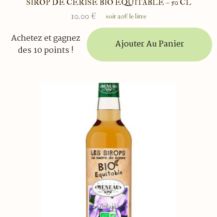
SIROP DE CERISE BIO ÉQUITABLE – 50 CL
10.00
€
soit 20€ le litre
Achetez et gagnez
Ajouter Au Panier
des 10 points !