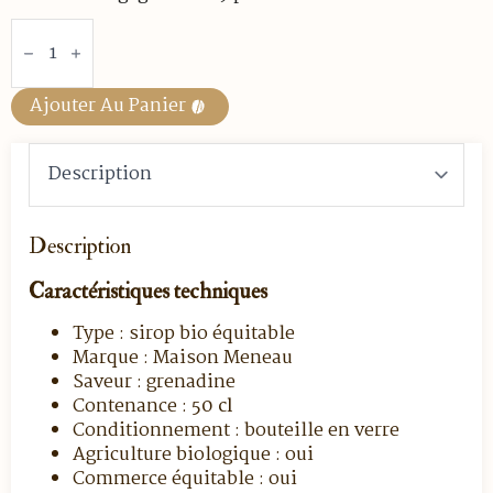
quantité
de
Sirop
De
Grenadine
Ajouter Au Panier
Bio
Équitable
–
50
Cl
Description
Caractéristiques techniques
Type : sirop bio équitable
Marque : Maison Meneau
Saveur : grenadine
Contenance :
50 cl
Conditionnement : bouteille en verre
Agriculture biologique : oui
Commerce équitable : oui