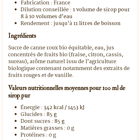
Fabrication : France
Dilution conseillée :
1 volume de sirop pour
8 à 10 volumes d’eau
Rendement : jusqu’à
11 litres de boisson
Ingrédients
Sucre de canne roux bio équitable, eau, jus
concentrés de fruits bio (fraise, citron, cassis,
sureau), arôme naturel issu de l’agriculture
biologique contenant notamment des extraits de
fruits rouges et de vanille.
Valeurs nutritionnelles moyennes pour 100 ml de
sirop pur
Énergie :
342 kcal / 1453 kJ
Glucides :
85 g
Dont sucres :
85 g
Matières grasses : 0 g
Protéines : 0 g