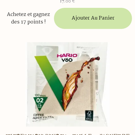
17.00
€
Achetez et gagnez
Ajouter Au Panier
des 17 points !