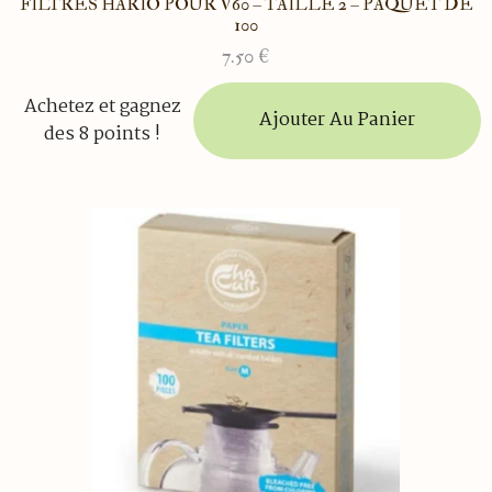
FILTRES HARIO POUR V60 – TAILLE 2 – PAQUET DE
100
7.50
€
Achetez et gagnez
Ajouter Au Panier
des 8 points !