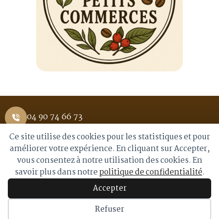
04 90 74 66 73
Ce site utilise des cookies pour les statistiques et pour
1 Place Saint Pierre 84400 APT
améliorer votre expérience. En cliquant sur Accepter,
vous consentez à notre utilisation des cookies. En
info@royalmoka.fr
savoir plus dans notre
politique de confidentialité
.
Accepter
© 2026 Royal Moka. Tous droits réservés
Refuser