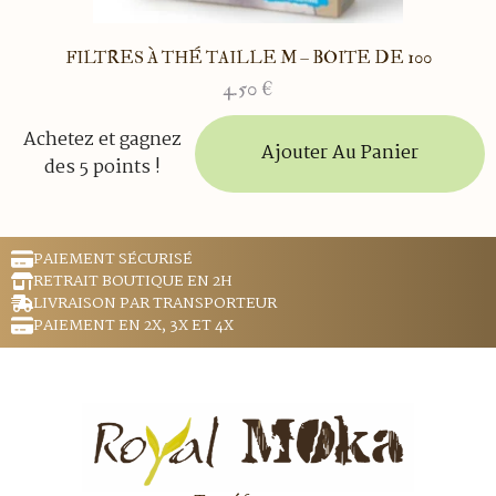
FILTRES À THÉ TAILLE M – BOITE DE 100
4.50
€
Achetez et gagnez
Ajouter Au Panier
des 5 points !
PAIEMENT SÉCURISÉ
RETRAIT BOUTIQUE EN 2H
LIVRAISON PAR TRANSPORTEUR
PAIEMENT EN 2X, 3X ET 4X