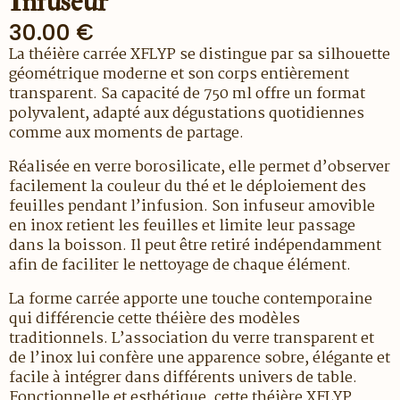
Infuseur
30.00
€
La théière carrée XFLYP se distingue par sa silhouette
géométrique moderne et son corps entièrement
transparent. Sa capacité de 750 ml offre un format
polyvalent, adapté aux dégustations quotidiennes
comme aux moments de partage.
Réalisée en verre borosilicate, elle permet d’observer
facilement la couleur du thé et le déploiement des
feuilles pendant l’infusion. Son infuseur amovible
en inox retient les feuilles et limite leur passage
dans la boisson. Il peut être retiré indépendamment
afin de faciliter le nettoyage de chaque élément.
La forme carrée apporte une touche contemporaine
qui différencie cette théière des modèles
traditionnels. L’association du verre transparent et
de l’inox lui confère une apparence sobre, élégante et
facile à intégrer dans différents univers de table.
Fonctionnelle et esthétique, cette théière XFLYP