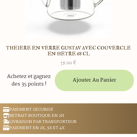
THEIERE EN VERRE GUSTAV AVEC COUVERCLE
EN HETRE 68 CL
35.00
€
Achetez et gagnez
Ajouter Au Panier
des 35 points !
PAIEMENT SÉCURISÉ
RETRAIT BOUTIQUE EN 2H
LIVRAISON PAR TRANSPORTEUR
PAIEMENT EN 2X, 3X ET 4X