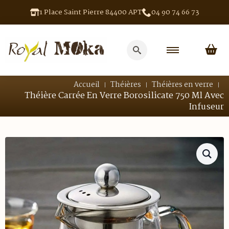
1 Place Saint Pierre 84400 APT
04 90 74 66 73
Search
for:
Accueil
Théières
Théières en verre
Théière Carrée En Verre Borosilicate 750 Ml Avec
Infuseur