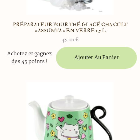
PRÉPARATEUR POUR THÉ GLACÉ CHA CULT
« ASSUNTA » EN VERRE 1,5 L
45.00
€
Achetez et gagnez
Ajouter Au Panier
des 45 points !