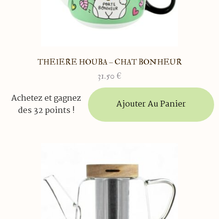
THEIERE HOUBA – CHAT BONHEUR
31.50
€
Achetez et gagnez
Ajouter Au Panier
des 32 points !