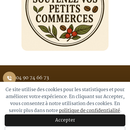
04 90 74 66 73
Ce site utilise des cookies pour les statistiques et pour
1 Place Saint Pierre 84400 APT
améliorer votre expérience. En cliquant sur Accepter,
vous consentez à notre utilisation des cookies. En
info@royalmoka.fr
savoir plus dans notre
politique de confidentialité
.
Accepter
© 2026 Royal Moka. Tous droits réservés