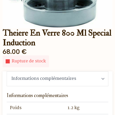
Theiere En Verre 800 Ml Special
Induction
68.00
€
Rupture de stock
Informations complémentaires
Poids
1.2 kg