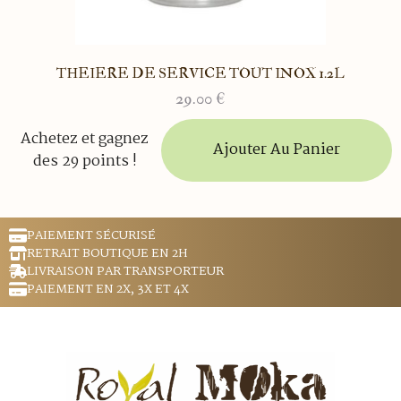
THEIERE DE SERVICE TOUT INOX 1.2L
29.00
€
Achetez et gagnez
Ajouter Au Panier
des 29 points !
PAIEMENT SÉCURISÉ
RETRAIT BOUTIQUE EN 2H
LIVRAISON PAR TRANSPORTEUR
PAIEMENT EN 2X, 3X ET 4X