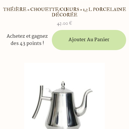
THÉIÈRE « CHOUETTE/CŒURS » 1,3 L PORCELAINE
DÉCORÉE
43.00
€
Achetez et gagnez
Ajouter Au Panier
des 43 points !