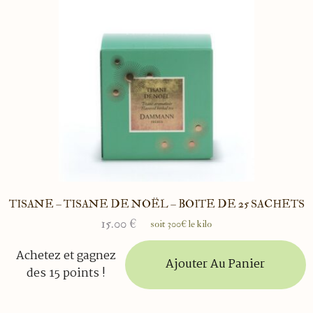
TISANE – TISANE DE NOËL – BOITE DE 25 SACHETS
15.00
€
soit 300€ le kilo
Achetez et gagnez
Ajouter Au Panier
des 15 points !