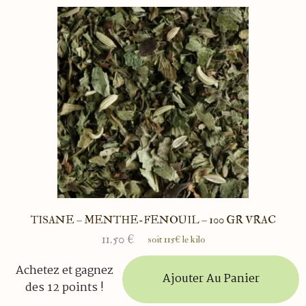
TISANE – MENTHE-FENOUIL – 100 GR VRAC
11.50
€
soit 115€ le kilo
Achetez et gagnez
Ajouter Au Panier
des 12 points !