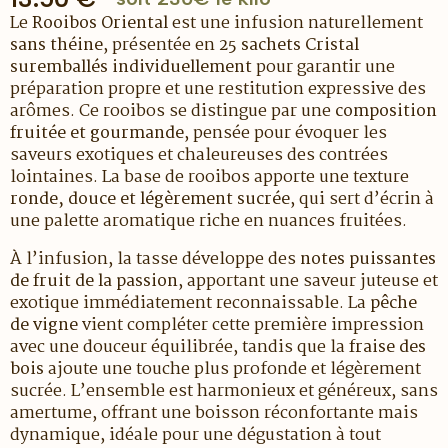
Le
Rooibos Oriental
est une infusion naturellement
sans théine
, présentée en
25 sachets Cristal
suremballés individuellement
pour garantir une
préparation propre et une restitution expressive des
arômes. Ce rooibos se distingue par une
composition
fruitée et gourmande
, pensée pour évoquer les
saveurs exotiques et chaleureuses des contrées
lointaines. La base de rooibos apporte une texture
ronde, douce et légèrement sucrée
, qui sert d’écrin à
une palette aromatique riche en nuances fruitées.
À l’infusion, la tasse développe des
notes puissantes
de fruit de la passion
, apportant une saveur juteuse et
exotique immédiatement reconnaissable. La
pêche
de vigne
vient compléter cette première impression
avec une douceur équilibrée, tandis que la
fraise des
bois
ajoute une touche plus profonde et légèrement
sucrée. L’ensemble est harmonieux et généreux, sans
amertume, offrant une boisson réconfortante mais
dynamique, idéale pour une dégustation à tout