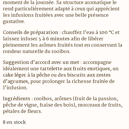
moment de la journée. Sa structure aromatique le
rend particulièrement adapté à ceux qui apprécient
les infusions fruitées avec une belle présence
gustative.
Conseils de préparation
: chauffez l’eau à
100 °C
et
laissez infuser
5 à 6 minutes
afin de libérer
pleinement les arômes fruités tout en conservant la
rondeur naturelle du rooibos.
Suggestion d’accord avec un met
: accompagne
idéalement une
tartelette aux fruits exotiques
, un
cake léger à la pêche
ou des
biscuits aux zestes
d’agrumes
, pour prolonger la richesse fruitée de
l’infusion.
Ingrédients :
rooibos, arômes (fruit de la passion,
pêche de vigne, fraise des bois), morceaux de fruits,
pétales de fleurs.
8 en stock