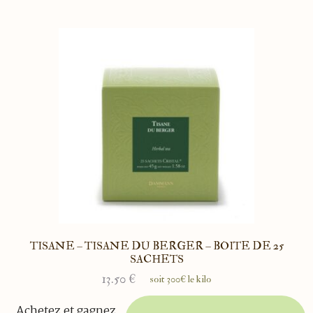
TISANE – TISANE DU BERGER – BOITE DE 25
SACHETS
13.50
€
soit 300€ le kilo
Achetez et gagnez