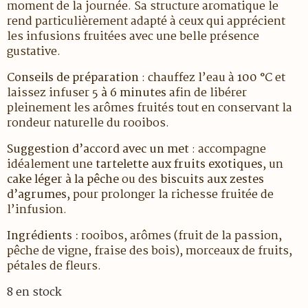
moment de la journée. Sa structure aromatique le
rend particulièrement adapté à ceux qui apprécient
les infusions fruitées avec une belle présence
gustative.
Conseils de préparation
: chauffez l’eau à
100 °C
et
laissez infuser
5 à 6 minutes
afin de libérer
pleinement les arômes fruités tout en conservant la
rondeur naturelle du rooibos.
Suggestion d’accord avec un met
: accompagne
idéalement une
tartelette aux fruits exotiques
, un
cake léger à la pêche
ou des
biscuits aux zestes
d’agrumes
, pour prolonger la richesse fruitée de
l’infusion.
Ingrédients :
rooibos, arômes (fruit de la passion,
pêche de vigne, fraise des bois), morceaux de fruits,
pétales de fleurs.
8 en stock