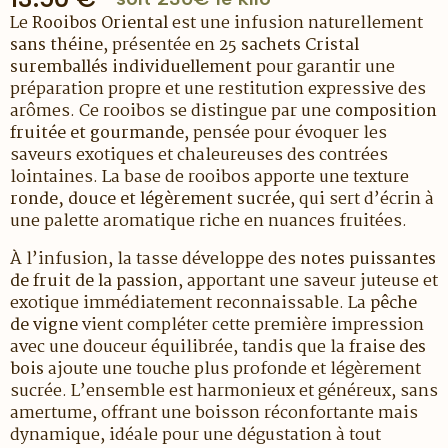
Le
Rooibos Oriental
est une infusion naturellement
sans théine
, présentée en
25 sachets Cristal
suremballés individuellement
pour garantir une
préparation propre et une restitution expressive des
arômes. Ce rooibos se distingue par une
composition
fruitée et gourmande
, pensée pour évoquer les
saveurs exotiques et chaleureuses des contrées
lointaines. La base de rooibos apporte une texture
ronde, douce et légèrement sucrée
, qui sert d’écrin à
une palette aromatique riche en nuances fruitées.
À l’infusion, la tasse développe des
notes puissantes
de fruit de la passion
, apportant une saveur juteuse et
exotique immédiatement reconnaissable. La
pêche
de vigne
vient compléter cette première impression
avec une douceur équilibrée, tandis que la
fraise des
bois
ajoute une touche plus profonde et légèrement
sucrée. L’ensemble est harmonieux et généreux, sans
amertume, offrant une boisson réconfortante mais
dynamique, idéale pour une dégustation à tout