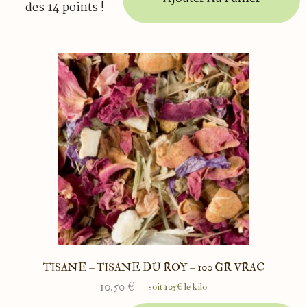
des 14 points !
TISANE – TISANE DU ROY – 100 GR VRAC
10.50
€
soit 105€ le kilo