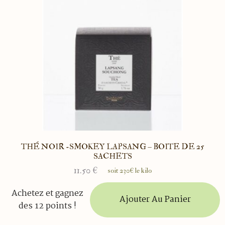
THÉ NOIR -SMOKEY LAPSANG – BOITE DE 25
SACHETS
11.50
€
soit 230€ le kilo
Achetez et gagnez
Ajouter Au Panier
des 12 points !