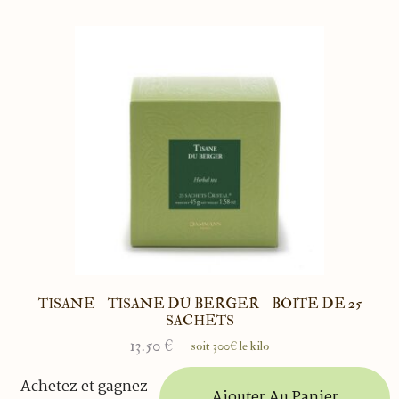
TISANE – TISANE DU BERGER – BOITE DE 25
SACHETS
13.50
€
soit 300€ le kilo
Achetez et gagnez
Ajouter Au Panier