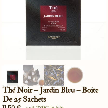
Thé Noir – Jardin Bleu – Boite
De 25 Sachets
11.50
€
soit 230€ le kilo