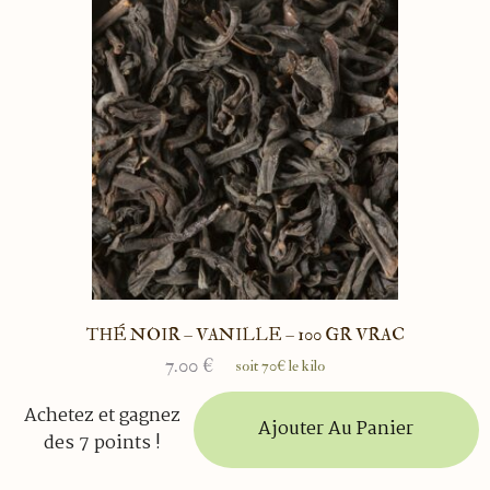
THÉ NOIR – VANILLE – 100 GR VRAC
7.00
€
soit 70€ le kilo
Achetez et gagnez
Ajouter Au Panier
des 7 points !