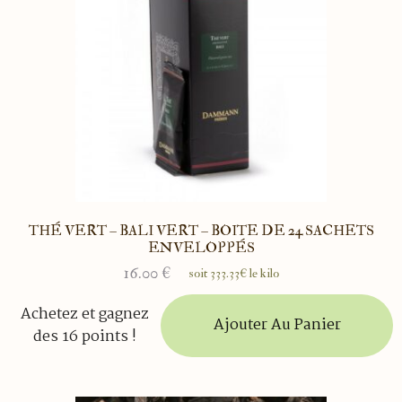
THÉ VERT – BALI VERT – BOITE DE 24 SACHETS
ENVELOPPÉS
16.00
€
soit 333.33€ le kilo
Achetez et gagnez
Ajouter Au Panier
des 16 points !