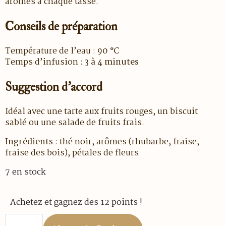
arômes à chaque tasse.
Conseils de préparation
Température de l’eau :
90 °C
Temps d’infusion :
3 à 4 minutes
Suggestion d’accord
Idéal avec une tarte aux fruits rouges, un biscuit
sablé ou une salade de fruits frais.
Ingrédients
: thé noir, arômes (rhubarbe, fraise,
fraise des bois), pétales de fleurs
7 en stock
Achetez et gagnez des 12 points !
quantité
de