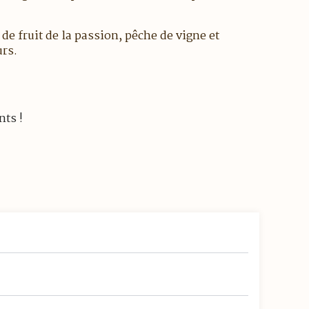
de fruit de la passion, pêche de vigne et
urs.
nts !