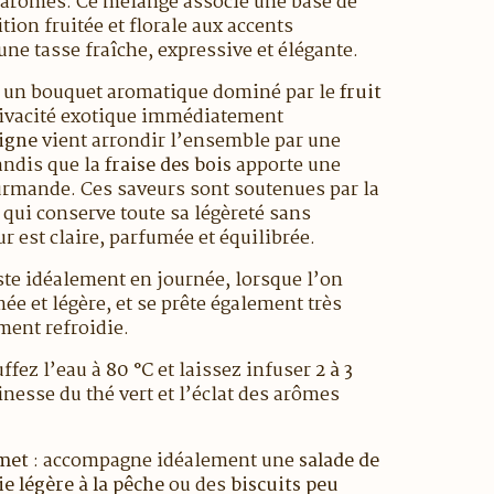
s arômes. Ce mélange associe une base de
ion fruitée et florale aux accents
une tasse fraîche, expressive et élégante.
pe un bouquet aromatique dominé par le
fruit
vivacité exotique immédiatement
igne
vient arrondir l’ensemble par une
andis que la
fraise des bois
apporte une
ourmande. Ces saveurs sont soutenues par la
, qui conserve toute sa légèreté sans
 est claire, parfumée et équilibrée.
ste idéalement en journée, lorsque l’on
e et légère, et se prête également très
ment refroidie.
uffez l’eau à
80 °C
et laissez infuser
2 à 3
inesse du thé vert et l’éclat des arômes
 met
: accompagne idéalement une
salade de
ie légère à la pêche
ou des
biscuits peu