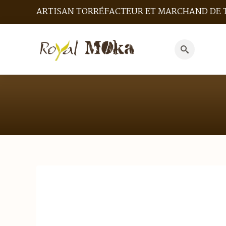
ARTISAN TORRÉFACTEUR ET MARCHAND DE 
Search
for: