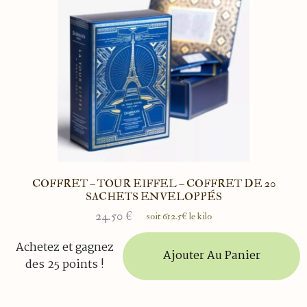
COFFRET – TOUR EIFFEL – COFFRET DE 20
SACHETS ENVELOPPÉS
24.50
€
soit 612.5€ le kilo
Achetez et gagnez
Ajouter Au Panier
des 25 points !