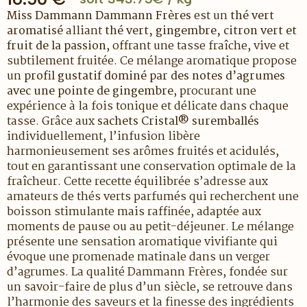
Miss Dammann
Dammann Frères
est un
thé vert
aromatisé
alliant
thé vert, gingembre, citron vert et
fruit de la passion
, offrant une tasse fraîche, vive et
subtilement fruitée. Ce mélange aromatique propose
un
profil gustatif dominé par des notes d’agrumes
avec une pointe de gingembre
, procurant une
expérience à la fois tonique et délicate dans chaque
tasse. Grâce aux
sachets Cristal® suremballés
individuellement, l’infusion libère
harmonieusement ses arômes fruités et acidulés,
tout en garantissant une conservation optimale de la
fraîcheur. Cette recette équilibrée s’adresse aux
amateurs de thés verts parfumés qui recherchent une
boisson stimulante mais raffinée, adaptée aux
moments de pause ou au petit-déjeuner. Le mélange
présente une sensation aromatique vivifiante qui
évoque une promenade matinale dans un verger
d’agrumes. La qualité Dammann Frères, fondée sur
un savoir-faire de plus d’un siècle, se retrouve dans
l’harmonie des saveurs et la finesse des ingrédients