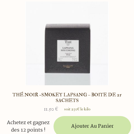
THÉ NOIR -SMOKEY LAPSANG – BOITE DE 25
SACHETS
11.50
€
soit 230€ le kilo
Achetez et gagnez
Ajouter Au Panier
des 12 points !