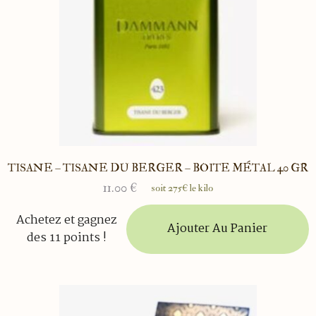
TISANE – TISANE DU BERGER – BOITE MÉTAL 40 GR
11.00
€
soit 275€ le kilo
Achetez et gagnez
Ajouter Au Panier
des 11 points !