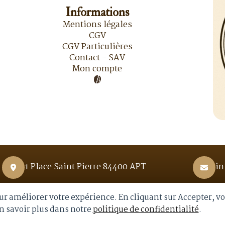
Informations
Mentions légales
CGV
CGV Particulières
Contact - SAV
Mon compte
1 Place Saint Pierre 84400 APT
in
pour améliorer votre expérience. En cliquant sur Accepter, v
En savoir plus dans notre
politique de confidentialité
.