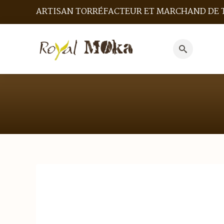
ARTISAN TORRÉFACTEUR ET MARCHAND DE 
Search
for: