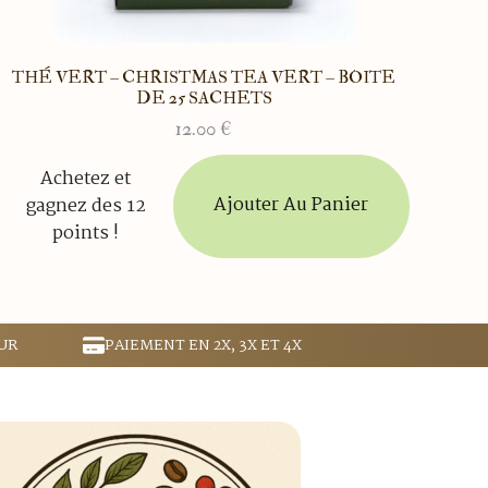
THÉ VERT – CHRISTMAS TEA VERT – BOITE
DE 25 SACHETS
12.00
€
Achetez et
Ajouter Au Panier
gagnez des 12
points !
UR
PAIEMENT EN 2X, 3X ET 4X