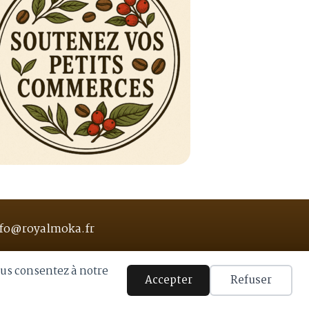
fo@royalmoka.fr
ous consentez à notre
Accepter
Refuser