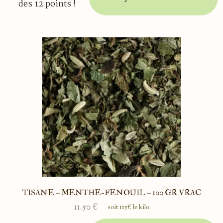
des 12 points !
TISANE – MENTHE-FENOUIL – 100 GR VRAC
11.50
€
soit 115€ le kilo