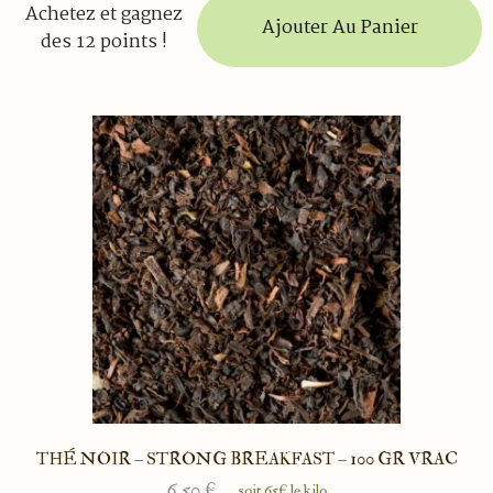
Achetez et gagnez
Ajouter Au Panier
des 12 points !
THÉ NOIR – STRONG BREAKFAST – 100 GR VRAC
6.50
€
soit 65€ le kilo