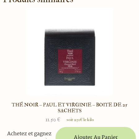
THÉ NOIR – PAUL ET VIRGINIE – BOITE DE 25
SACHETS
11.50
€
soit 230€ le kilo
Achetez et gagnez
Ajouter Au Panier