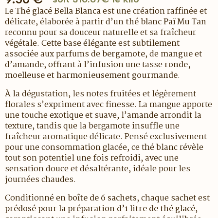
Le
Thé glacé Bella Blanca
est une création raffinée et
délicate, élaborée à partir d’un
thé blanc Paï Mu Tan
reconnu pour sa douceur naturelle et sa fraîcheur
végétale. Cette base élégante est subtilement
associée aux parfums de
bergamote
, de
mangue
et
d’
amande
, offrant à l’infusion une tasse
ronde,
moelleuse et harmonieusement gourmande
.
À la dégustation, les notes fruitées et légèrement
florales s’expriment avec finesse. La mangue apporte
une touche exotique et suave, l’amande arrondit la
texture, tandis que la bergamote insuffle une
fraîcheur aromatique délicate. Pensé exclusivement
pour une consommation glacée, ce thé blanc révèle
tout son potentiel une fois refroidi, avec une
sensation douce et désaltérante, idéale pour les
journées chaudes.
Conditionné en
boîte de 6 sachets
, chaque sachet est
prédosé pour la préparation d’1 litre de thé glacé
,