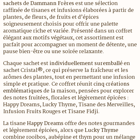
sachets
de
Dammann Frères
est une sélection
raffinée de tisanes et infusions élaborées à partir de
plantes, de fleurs, de fruits et d’épices
soigneusement choisis pour offrir une palette
aromatique riche et variée. Présenté dans un coffret
élégant aux motifs végétaux, cet assortiment est
parfait pour accompagner un moment de détente, une
pause bien-être ou une soirée relaxante.
Chaque sachet est
individuellement suremballé
en
sachet Cristal®, ce qui préserve la fraîcheur et les
arômes des plantes, tout en permettant une infusion
simple et pratique. Ce coffret réunit
cinq créations
emblématiques
de la maison, pensées pour explorer
des notes fruitées, florales et légèrement épicées :
Happy Dreams, Lucky Thyme, Tisane des Merveilles,
Infusion Fruits Rouges et Tisane Fidji.
La tisane
Happy Dreams
offre des notes gourmandes
et légèrement épicées, alors que
Lucky Thyme
combine rooibos, aubépine et thym pour un mélange