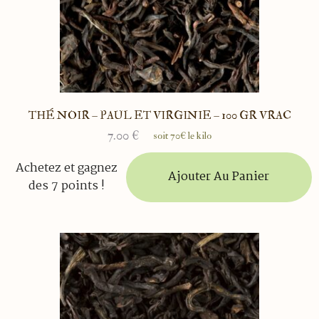
THÉ NOIR – PAUL ET VIRGINIE – 100 GR VRAC
7.00
€
soit 70€ le kilo
Achetez et gagnez
Ajouter Au Panier
des 7 points !