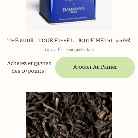
THÉ NOIR – TOUR EIFFEL – BOITE MÉTAL 100 GR
19.00
€
soit 190€ le kilo
Achetez et gagnez
Ajouter Au Panier
des 19 points !