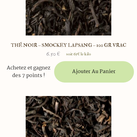
THÉ NOIR – SMOCKEY LAPSANG – 100 GR VRAC
6.50
€
soit 65€ le kilo
Achetez et gagnez
Ajouter Au Panier
des 7 points !