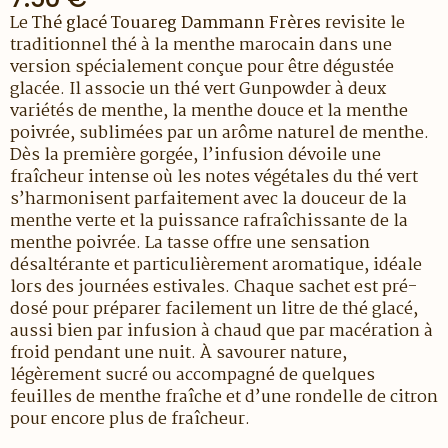
Le
Thé glacé Touareg Dammann Frères
revisite le
traditionnel thé à la menthe marocain dans une
version spécialement conçue pour être dégustée
glacée. Il associe un thé vert Gunpowder à deux
variétés de menthe, la menthe douce et la menthe
poivrée, sublimées par un arôme naturel de menthe.
Dès la première gorgée, l’infusion dévoile une
fraîcheur intense où les notes végétales du thé vert
s’harmonisent parfaitement avec la douceur de la
menthe verte et la puissance rafraîchissante de la
menthe poivrée. La tasse offre une sensation
désaltérante et particulièrement aromatique, idéale
lors des journées estivales. Chaque sachet est pré-
dosé pour préparer facilement un litre de thé glacé,
aussi bien par infusion à chaud que par macération à
froid pendant une nuit. À savourer nature,
légèrement sucré ou accompagné de quelques
feuilles de menthe fraîche et d’une rondelle de citron
pour encore plus de fraîcheur.