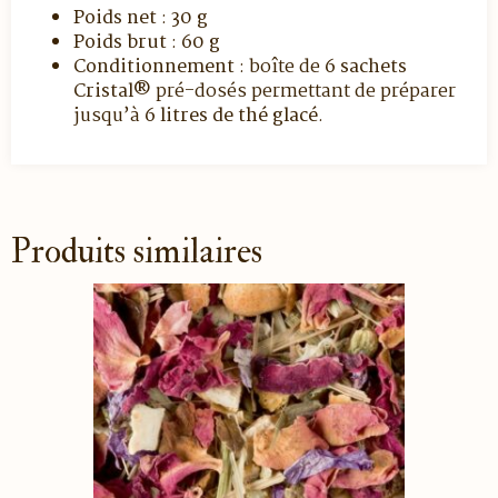
Poids net
:
30 g
Poids brut
:
60 g
Conditionnement
: boîte de
6 sachets
Cristal®
pré-dosés permettant de préparer
jusqu’à
6 litres de thé glacé
.
Produits similaires