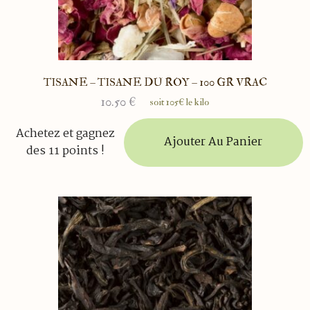
TISANE – TISANE DU ROY – 100 GR VRAC
10.50
€
soit 105€ le kilo
Achetez et gagnez
Ajouter Au Panier
des 11 points !