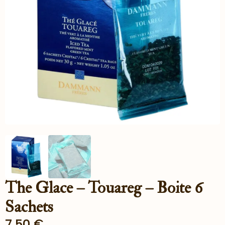
The Glace – Touareg – Boite 6
Sachets
7.50
€