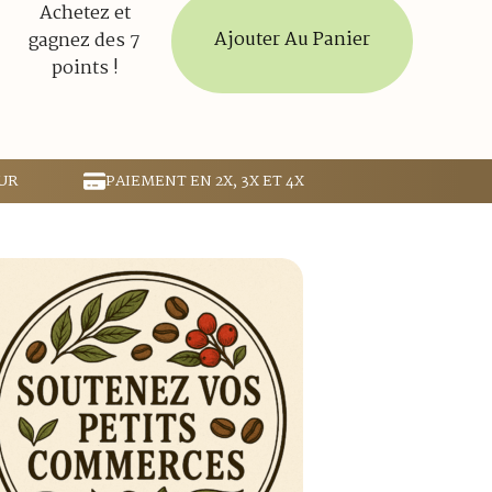
Achetez et
Ajouter Au Panier
gagnez des 7
points !
UR
PAIEMENT EN 2X, 3X ET 4X