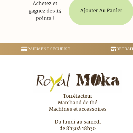
Achetez et
Ajouter Au Panier
gagnez des 14
points !
PAIEMENT SÉCURISÉ
RETRAI
Torréfacteur
Marchand de thé
Machines et accessoires
Du lundi au samedi
de 8h30à 18h30