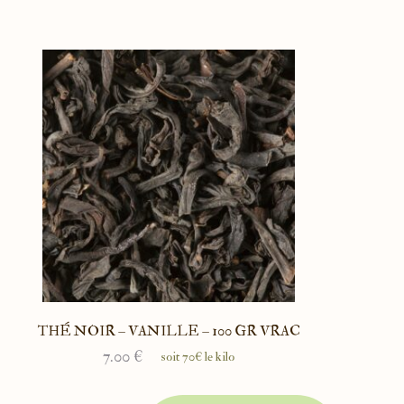
THÉ NOIR – VANILLE – 100 GR VRAC
7.00
€
soit 70€ le kilo