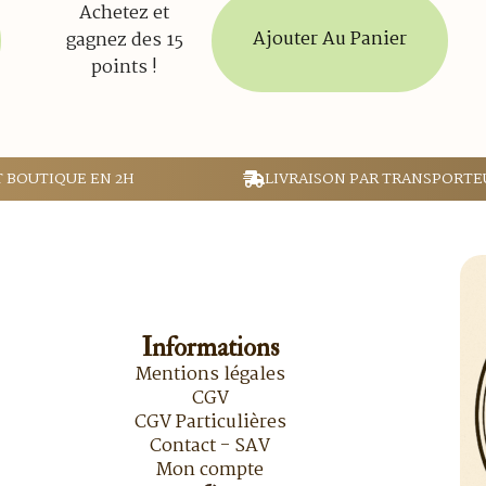
Achetez et
Ajouter Au Panier
gagnez des 15
points !
T BOUTIQUE EN 2H
LIVRAISON PAR TRANSPORTE
Informations
Mentions légales
CGV
CGV Particulières
Contact - SAV
Mon compte