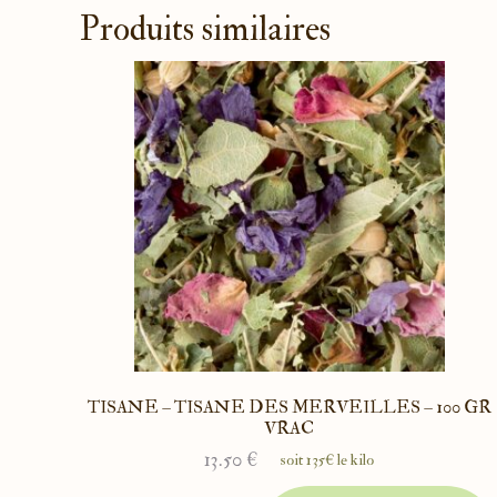
Produits similaires
TISANE – TISANE DES MERVEILLES – 100 GR
VRAC
13.50
€
soit 135€ le kilo