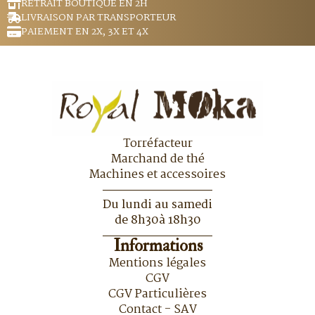
RETRAIT BOUTIQUE EN 2H
LIVRAISON PAR TRANSPORTEUR
PAIEMENT EN 2X, 3X ET 4X
Torréfacteur
Marchand de thé
Machines et accessoires
Du lundi au samedi
de 8h30à 18h30
Informations
Mentions légales
CGV
CGV Particulières
Contact - SAV