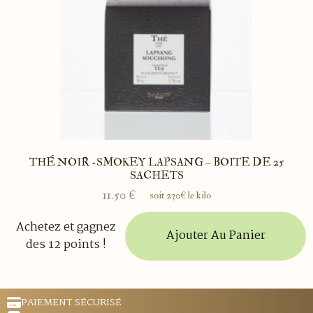
THÉ NOIR -SMOKEY LAPSANG – BOITE DE 25
SACHETS
11.50
€
soit 230€ le kilo
Achetez et gagnez
Ajouter Au Panier
des 12 points !
PAIEMENT SÉCURISÉ