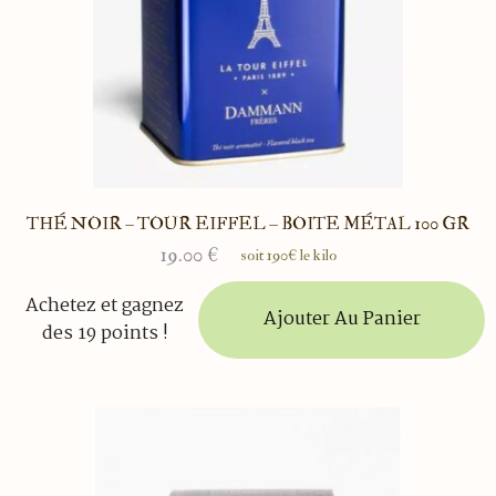
THÉ NOIR – TOUR EIFFEL – BOITE MÉTAL 100 GR
19.00
€
soit 190€ le kilo
Achetez et gagnez
Ajouter Au Panier
des 19 points !