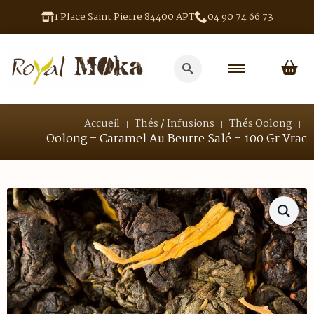
1 Place Saint Pierre 84400 APT
04 90 74 66 73
Search
for:
Accueil
Thés / Infusions
Thés Oolong
Oolong – Caramel Au Beurre Salé – 100 Gr Vrac