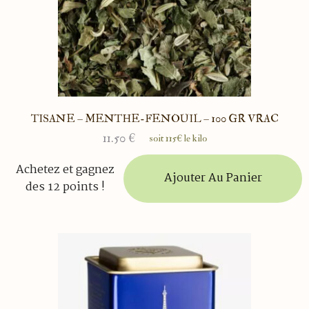
TISANE – MENTHE-FENOUIL – 100 GR VRAC
11.50
€
soit 115€ le kilo
Achetez et gagnez
Ajouter Au Panier
des 12 points !